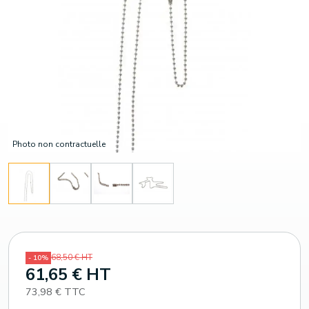
Photo non contractuelle
68,50 € HT
- 10%
61,65 € HT
73,98 € TTC