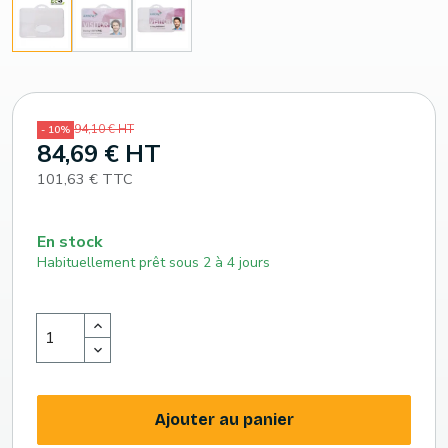
94,10 € HT
- 10%
84,69 € HT
101,63 € TTC
En stock
Habituellement prêt sous 2 à 4 jours
Ajouter au panier