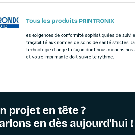
Tous les produits PRINTRONIX
es exigences de conformité sophistiquées de suivi 
traçabilité aux normes de soins de santé strictes, la
technologie change la façon dont nous menons nos 
et votre imprimante doit suivre le rythme.
n projet en tête ?
arlons en dès aujourd'hui !