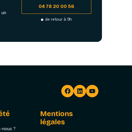
04 78 20 00 56
 un
de retour à 9h
été
Mentions
légales
-nous ?