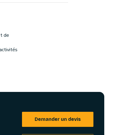
et de
activités
Demander un devis