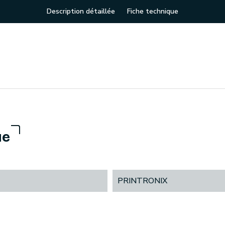
Description détaillée
Fiche technique
ue
PRINTRONIX