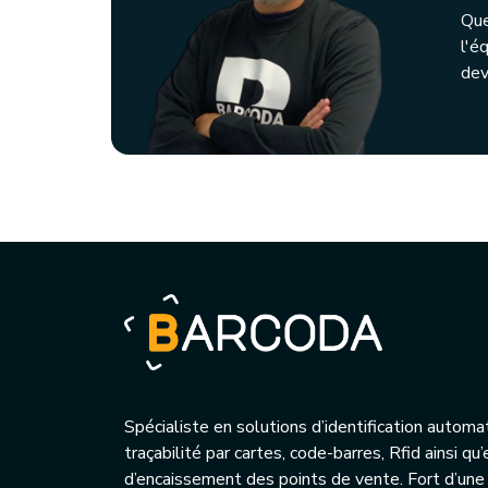
Que
l'é
dev
Spécialiste en solutions d’identification automa
traçabilité par cartes, code-barres, Rfid ainsi q
d’encaissement des points de vente. Fort d’une