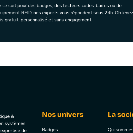
 ce soit pour des badges, des lecteurs codes-barres ou de
quipement RFID, nos experts vous répondent sous 24h. Obtenez
is gratuit, personnalisé et sans engagement.
Nos univers
La soci
tique &
u’en systèmes
Badges
Qui sommes
 expertise de