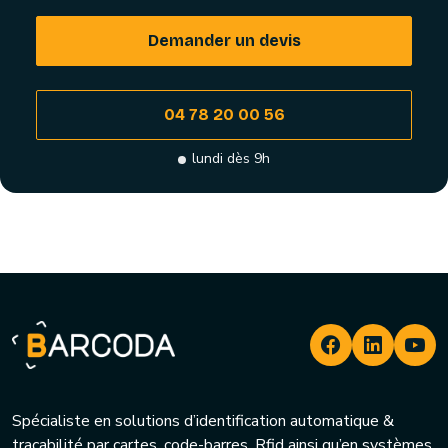
Demander un devis
04 78 20 00 56
lundi dès 9h
Spécialiste en solutions d’identification automatique &
traçabilité par cartes, code-barres, Rfid ainsi qu’en systèmes