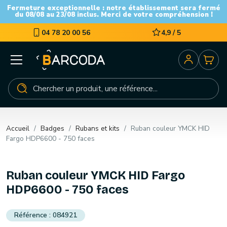
Fermeture exceptionnelle : notre établissement sera fermé
du 08/08 au 23/08 inclus. Merci de votre compréhension !
04 78 20 00 56
4,9 / 5
Accueil
Badges
Rubans et kits
Ruban couleur YMCK HID
Fargo HDP6600 - 750 faces
Ruban couleur YMCK HID Fargo
HDP6600 - 750 faces
084921