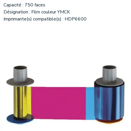
Capacité : 750 faces
Désignation : Film couleur YMCK
Imprimante(s) compatible(s) : HDP6600