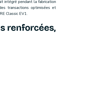
t intégré pendant la fabrication
des transactions optimisées et
ARE Classic EV1.
s renforcées,