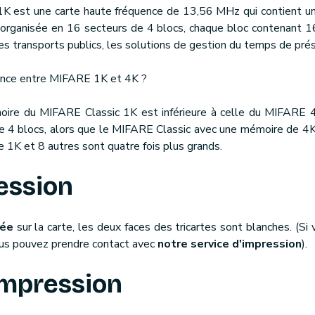
K est une carte haute fréquence de 13,56 MHz qui contient un
organisée en 16 secteurs de 4 blocs, chaque bloc contenant 16 
 des transports publics, les solutions de gestion du temps de prés
rence entre MIFARE 1K et 4K ?
oire du MIFARE Classic 1K est inférieure à celle du MIFARE 
 4 blocs, alors que le MIFARE Classic avec une mémoire de 4K 
 1K et 8 autres sont quatre fois plus grands.
ession
mée
sur la carte, les deux faces des tricartes sont blanches. (Si 
ous pouvez prendre contact avec
notre service d'impression
).
impression