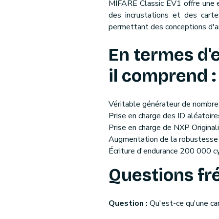
MIFARE Classic EV1 offre une ex
des incrustations et des cart
permettant des conceptions d'an
En termes d'
il comprend :
Véritable générateur de nombre
Prise en charge des ID aléatoire
Prise en charge de NXP Original
Augmentation de la robustess
Écriture d'endurance 200 000 cy
Questions f
Question :
Qu'est-ce qu'une c