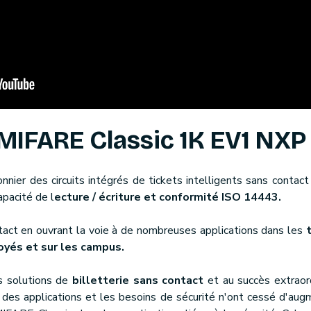
MIFARE Classic 1K EV1 NXP
onnier des circuits intégrés de tickets intelligents sans conta
pacité de l
ecture / écriture et conformité ISO 14443.
ontact en ouvrant la voie à de nombreuses applications dans les
oyés et sur les campus.
es solutions de
billetterie sans contact
et au succès extraord
s des applications et les besoins de sécurité n'ont cessé d'au