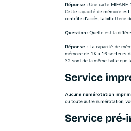
Réponse :
Une carte MIFARE 1
Cette capacité de mémoire est 
contrôle d'accès, la billetterie
Question :
Quelle est la diffé
Réponse :
La capacité de mém
mémoire de 1K a 16 secteurs de
32 sont de la même taille que le
Service impr
Aucune numérotation impri
ou toute autre numérotation, v
Service pré-