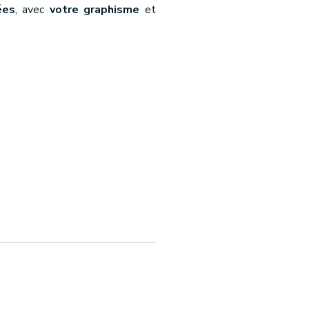
ées
, avec
votre graphisme
et