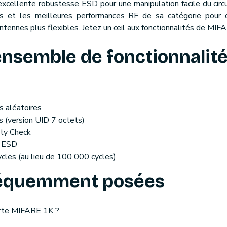
cellente robustesse ESD pour une manipulation facile du circui
es et les meilleures performances RF de sa catégorie pour 
tennes plus flexibles. Jetez un œil aux fonctionnalités de MIF
ensemble de fonctionnalité
s aléatoires
s (version UID 7 octets)
ity Check
e ESD
cles (au lieu de 100 000 cycles)
réquemment posées
arte MIFARE 1K ?