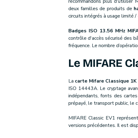
recommandons plus d'utiliser M
deux familles de produits de
h
circuits intégrés à usage limité
Badges ISO 13.56 MHz MIF
contrôle d'accès sécurisé des bâ
fréquence. Le nombre d’opératio
Le MIFARE Cla
La
carte Mifare Classique 1K
ISO 14443A. Le cryptage avanc
indépendants, fonts des carte
prépayé, le transport public, le 
MIFARE Classic EV1 représente
versions précédentes. Il est dis