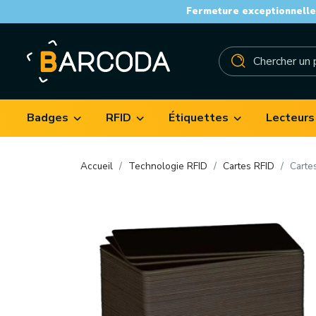
Fermeture exceptionnelle 
Badges
RFID
Étiquettes
Lecteurs
Accueil
Technologie RFID
Cartes RFID
Carte