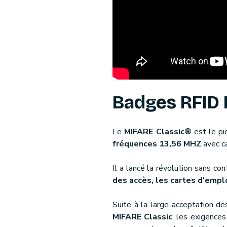
Badges RFID 
Le
MIFARE Classic®
est le pi
fréquences 13,56 MHZ
avec ca
Il a lancé la révolution sans c
des accès, les cartes d'empl
Suite à la large acceptation d
MIFARE Classic
, les exigence