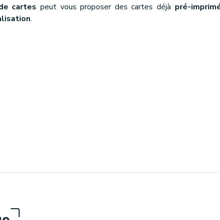
de cartes
peut vous proposer des cartes déjà
pré-imprim
lisation
.