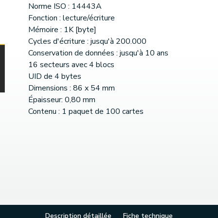
Norme ISO : 14443A
Fonction : lecture/écriture
Mémoire : 1K [byte]
Cycles d'écriture : jusqu'à 200.000
Conservation de données : jusqu'à 10 ans
16 secteurs avec 4 blocs
UID de 4 bytes
Dimensions : 86 x 54 mm
Épaisseur: 0,80 mm
Contenu : 1 paquet de 100 cartes
Description détaillée
Fiche technique