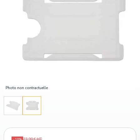
Photo non contractuelle
23,90 € HT
- 10%