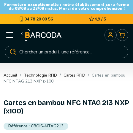
Fermeture exceptionnelle : notre établissement sera fermé
du 08/08 au 23/08 inclus. Merci de votre compréhension !
04 78 20 00 56
4,9 / 5
Accueil
Technologie RFID
Cartes RFID
Cartes en bambou
NFC NTAG 213 NXP (x100)
Cartes en bambou NFC NTAG 213 NXP
(x100)
CBOIS-NTAG213