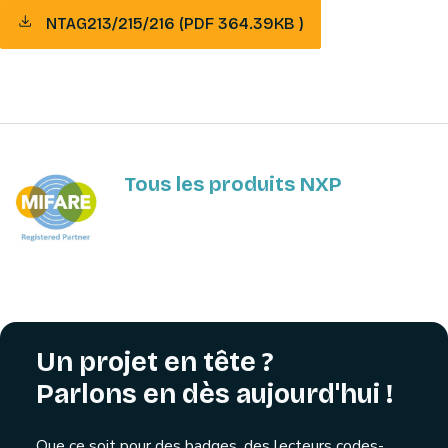
NTAG213/215/216 (PDF 364.39KB )
Tous les produits NXP
Un projet en tête ?
Parlons en dès aujourd'hui !
Que ce soit pour des badges, des lecteurs codes-