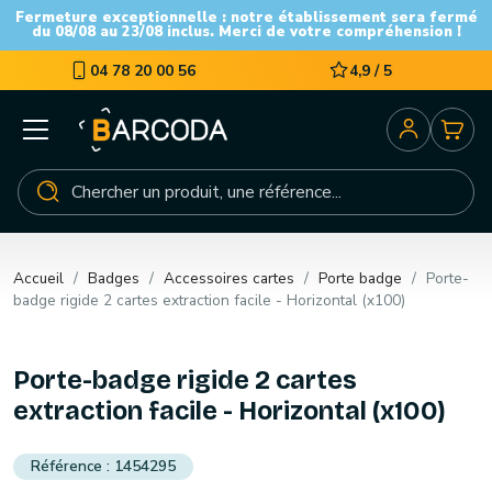
Fermeture exceptionnelle : notre établissement sera fermé
du 08/08 au 23/08 inclus. Merci de votre compréhension !
04 78 20 00 56
4,9 / 5
Accueil
Badges
Accessoires cartes
Porte badge
Porte-
badge rigide 2 cartes extraction facile - Horizontal (x100)
Porte-badge rigide 2 cartes
extraction facile - Horizontal (x100)
1454295