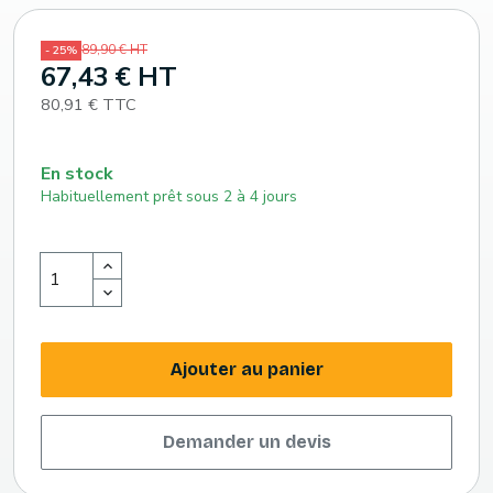
89,90 € HT
- 25%
67,43 € HT
80,91 € TTC
En stock
Habituellement prêt sous 2 à 4 jours
Ajouter au panier
Demander un devis