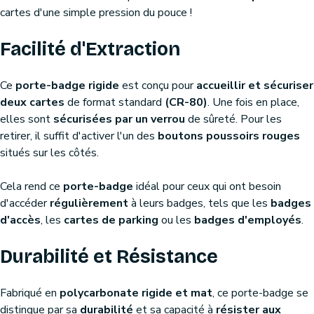
cartes d'une simple pression du pouce !
Facilité d'Extraction
Ce
porte-badge rigide
est conçu pour
accueillir et sécuriser
deux cartes
de format standard
(CR-80)
. Une fois en place,
elles sont
sécurisées par un verrou
de sûreté. Pour les
retirer, il suffit d'activer l'un des
boutons poussoirs rouges
situés sur les côtés.
Cela rend ce
porte-badge
idéal pour ceux qui ont besoin
d'accéder
régulièrement
à leurs badges, tels que les
badges
d'accès
, les
cartes de parking
ou les
badges d'employés
.
Durabilité et Résistance
Fabriqué en
polycarbonate rigide et mat
, ce porte-badge se
distingue par sa
durabilité
et sa capacité à
résister aux