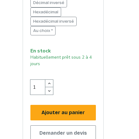
Décimal inversé
Hexadécimal
Hexadécimal inversé
Au choix *
En stock
Habituellement prêt sous 2 à 4
jours
Ajouter au panier
Demander un devis