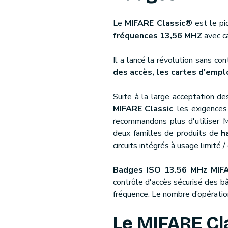
Le
MIFARE Classic®
est le pi
fréquences 13,56 MHZ
avec ca
Il a lancé la révolution sans c
des accès, les cartes d'empl
Suite à la large acceptation d
MIFARE Classic
, les exigence
recommandons plus d'utiliser M
deux familles de produits de
h
circuits intégrés à usage limité
Badges ISO 13.56 MHz MIF
contrôle d'accès sécurisé des bâ
fréquence. Le nombre d’opératio
Le MIFARE Cla