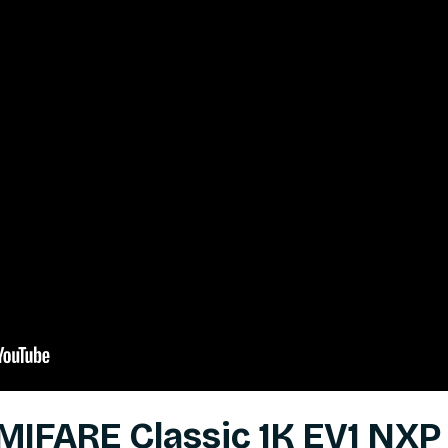
MIFARE Classic 1K EV1 NXP