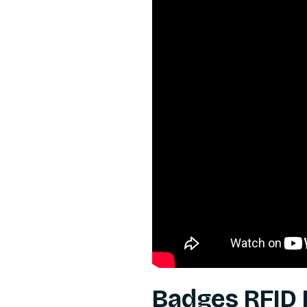
Badges RFID 