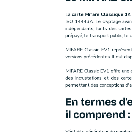
La
carte Mifare Classique 1K
ISO 14443A. Le cryptage avanc
indépendants, fonts des carte
prépayé, le transport public, le 
MIFARE Classic EV1 représente
versions précédentes. Il est dis
MIFARE Classic EV1 offre une ex
des incrustations et des cart
permettant des conceptions d'an
En termes d'
il comprend :
Véritable générateur de nombre