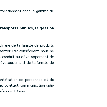
ct fonctionnant dans la gamme de
transports publics, la gestion
inaire de la famille de produits
gmenter. Par conséquent, nous ne
a a conduit au développement de
développement de la famille de
entification de personnes et de
ns contact
, communication radio
nées de 10 ans.