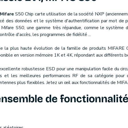
 Mifare
S50 Chip carte utilisation de la société NXP (ancienneme
é des données et le système d'authentification par mot de pa
s Mifare S50, une gamme très répandue, comme le système d
contrôle d'accès, les programmes de fidélité ...
 la plus haute évolution de la famille de produits MIFARE C
ponible en version mémoire 1K et 4K, répondant aux différents b
cellente robustesse ESD pour une manipulation facile du circui
es et les meilleures performances RF de sa catégorie pour 
tennes plus flexibles. Jetez un œil aux fonctionnalités de MIF
ensemble de fonctionnalité
s aléatoires