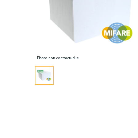
Photo non contractuelle