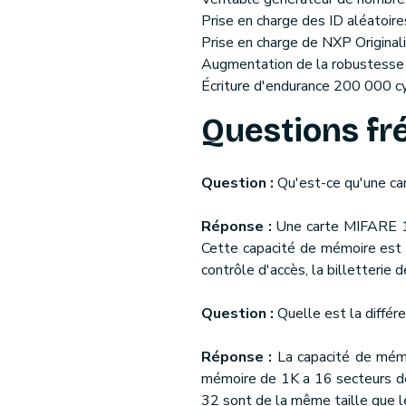
Prise en charge des ID aléatoire
Prise en charge de NXP Original
Augmentation de la robustess
Écriture d'endurance 200 000 cy
Questions f
Question :
Qu'est-ce qu'une c
Réponse :
Une carte MIFARE 1
Cette capacité de mémoire est 
contrôle d'accès, la billetterie
Question :
Quelle est la diffé
Réponse :
La capacité de mém
mémoire de 1K a 16 secteurs de
32 sont de la même taille que le