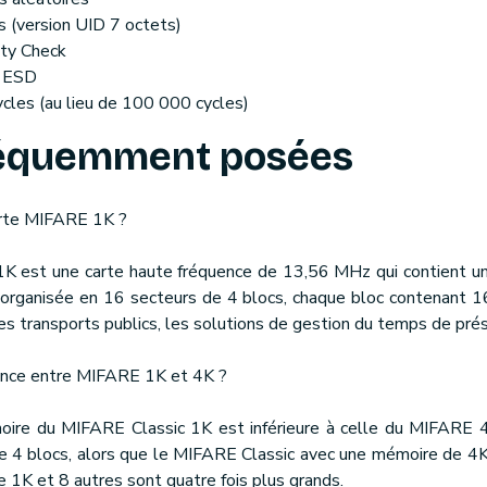
s (version UID 7 octets)
ity Check
e ESD
cles (au lieu de 100 000 cycles)
réquemment posées
arte MIFARE 1K ?
K est une carte haute fréquence de 13,56 MHz qui contient un
organisée en 16 secteurs de 4 blocs, chaque bloc contenant 16 
 des transports publics, les solutions de gestion du temps de prés
rence entre MIFARE 1K et 4K ?
oire du MIFARE Classic 1K est inférieure à celle du MIFARE 
 4 blocs, alors que le MIFARE Classic avec une mémoire de 4K 
 1K et 8 autres sont quatre fois plus grands.