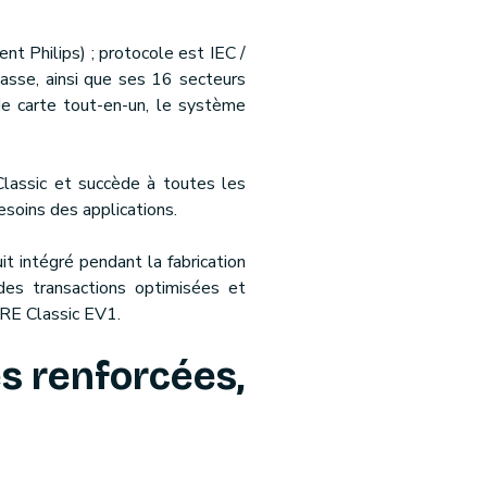
nt Philips) ; protocole est IEC /
sse, ainsi que ses 16 secteurs
e carte tout-en-un, le système
lassic et succède à toutes les
esoins des applications.
t intégré pendant la fabrication
des transactions optimisées et
ARE Classic EV1.
s renforcées,