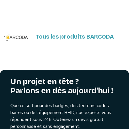
Tous les produits BARCODA
Un projet en tête ?
Parlons en dès aujourd'hui !
Que ce soit pour des badges, des lecteurs codes-
barres ou de l'équipement RFID, nos experts vous
répondent sous 24h. Obtenez un devis gratuit,
personnalisé et sans engagement.