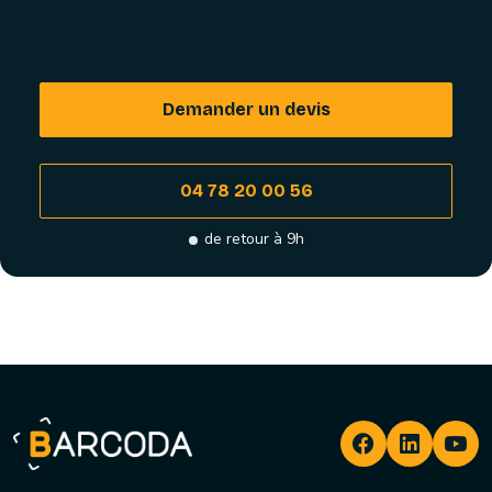
Demander un devis
04 78 20 00 56
de retour à 9h