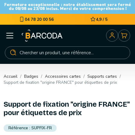
Fermeture exceptionnelle : notre établissement sera fermé
du 08/08 au 23/08 inclus. Merci de votre compréhension !
04 78 20 00 56
4,9 / 5
Accueil
Badges
Accessoires cartes
Supports cartes
Support de fixation "origine FRANCE" pour étiquettes de prix
Support de fixation "origine FRANCE"
pour étiquettes de prix
SUPFIX-FR