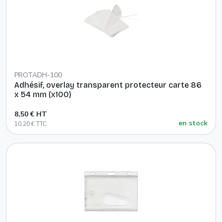
PROTADH-100
Adhésif, overlay transparent protecteur carte 86
x 54 mm (x100)
8,50 € HT
en stock
10,20 € TTC