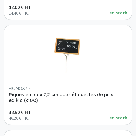
12,00 € HT
en stock
14,40 € TTC
PICINOX7.2
Piques en inox 7,2 cm pour étiquettes de prix
edikio (x100)
38,50 € HT
en stock
46,20 € TTC