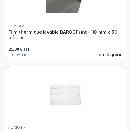
FILMLAV
Film thermique lavable BARCOPrint - 110 mm x 50
mètres
25,00 € HT
en réappro.
30,00 € TTC
PBRIGTR