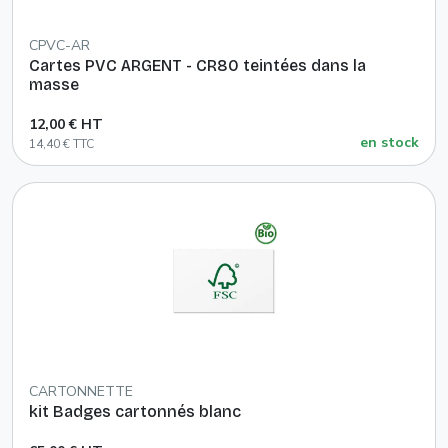
CPVC-AR
Cartes PVC ARGENT - CR80 teintées dans la
masse
12,00 € HT
en stock
14,40 € TTC
CARTONNETTE
kit Badges cartonnés blanc