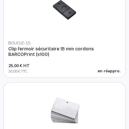
BOUCLE-15
Clip fermoir sécuritaire 15 mm cordons
BARCOPrint (x100)
25,00 € HT
en réappro.
30,00 € TTC