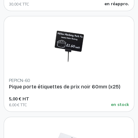
en réappro.
30,00 € TTC
PEPICN-60
Pique porte étiquettes de prix noir 60mm (x25)
5,00 € HT
en stock
6,00 € TTC