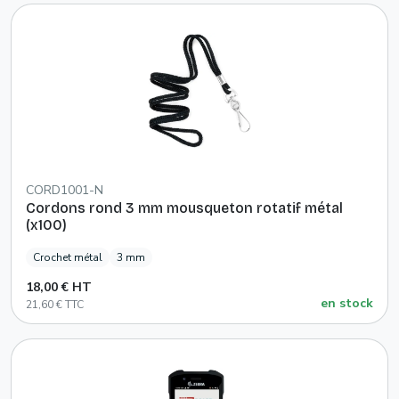
CORD1001-N
Cordons rond 3 mm mousqueton rotatif métal
(x100)
Crochet métal
3 mm
18,00 € HT
en stock
21,60 € TTC