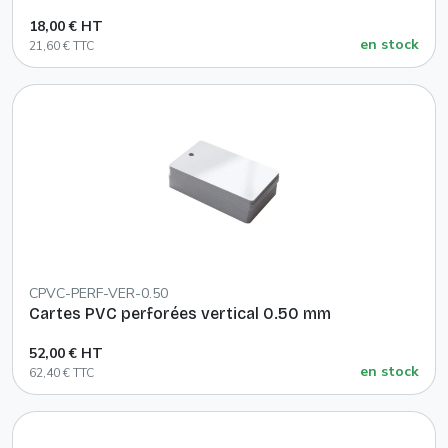
18,00 € HT
en stock
21,60 € TTC
CPVC-PERF-VER-0.50
Cartes PVC perforées vertical 0.50 mm
52,00 € HT
en stock
62,40 € TTC