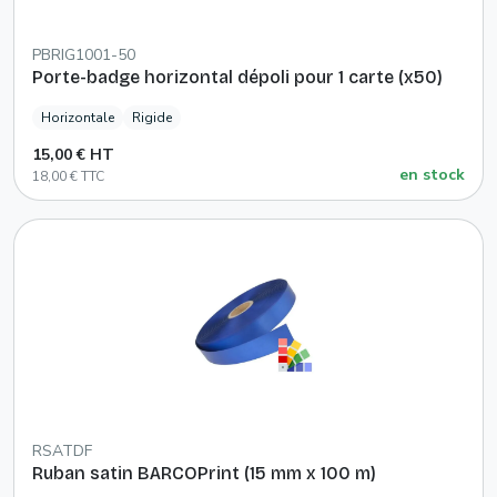
PBRIG1001-50
Porte-badge horizontal dépoli pour 1 carte (x50)
Horizontale
Rigide
15,00 € HT
en stock
18,00 € TTC
RSATDF
Ruban satin BARCOPrint (15 mm x 100 m)