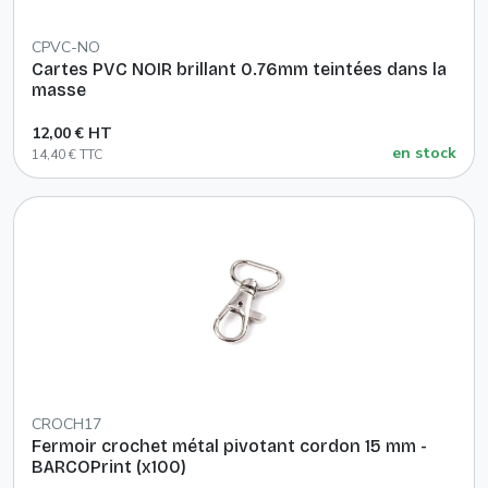
CPVC-NO
Cartes PVC NOIR brillant 0.76mm teintées dans la
masse
12,00 € HT
en stock
14,40 € TTC
CROCH17
Fermoir crochet métal pivotant cordon 15 mm -
BARCOPrint (x100)