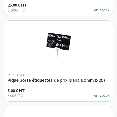
25,00 € HT
en stock
30,00 € TTC
PEPICB-60
Pique porte étiquettes de prix blanc 60mm (x25)
5,00 € HT
en stock
6,00 € TTC