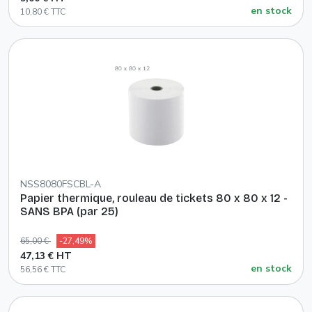
en stock
10,80 € TTC
NSS8080FSCBL-A
Papier thermique, rouleau de tickets 80 x 80 x 12 -
SANS BPA (par 25)
65,00 €
-27,49%
47,13 € HT
en stock
56,56 € TTC