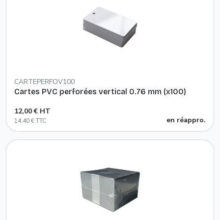
CARTEPERFOV100
Cartes PVC perforées vertical 0.76 mm (x100)
12,00 € HT
en réappro.
14,40 € TTC