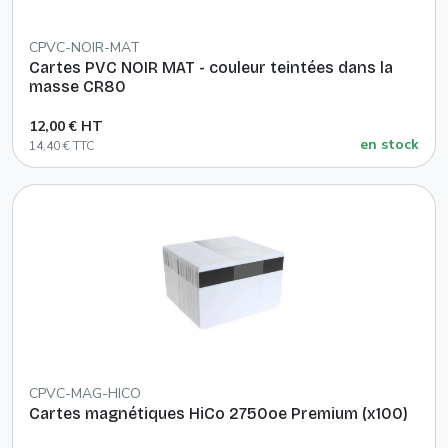
CPVC-NOIR-MAT
Cartes PVC NOIR MAT - couleur teintées dans la
masse CR80
12,00 € HT
en stock
14,40 € TTC
CPVC-MAG-HICO
Cartes magnétiques HiCo 2750oe Premium (x100)