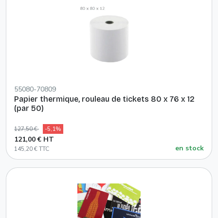
55080-70809
Papier thermique, rouleau de tickets 80 x 76 x 12
(par 50)
127,50 €
-5,1%
121,00 € HT
en stock
145,20 € TTC