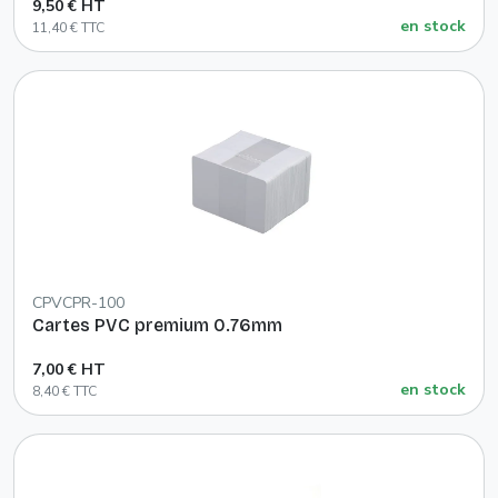
9,50 € HT
en stock
11,40 € TTC
CPVCPR-100
Cartes PVC premium 0.76mm
7,00 € HT
en stock
8,40 € TTC