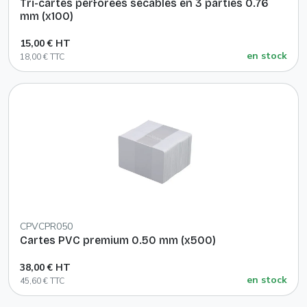
Tri-cartes perforées sécables en 3 parties 0.76
mm (x100)
15,00 € HT
en stock
18,00 € TTC
CPVCPR050
Cartes PVC premium 0.50 mm (x500)
38,00 € HT
en stock
45,60 € TTC