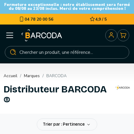
Fermeture exceptionnelle : notre établissement sera fermé
du 08/08 au 23/08 inclus. Merci de votre compréhension !
04 78 20 00 56
4,9 / 5
Accueil
Marques
BARCODA
Distributeur BARCODA
®
Trier par : Pertinence