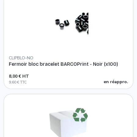
CLIPBLO-NO
Fermoir bloc bracelet BARCOPrint - Noir (x100)
8,00 € HT
en réappro.
9,60 € TTC