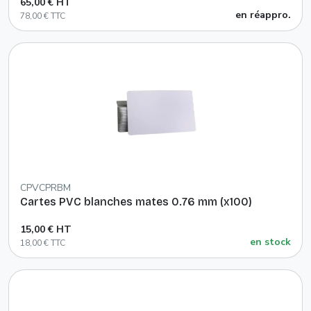
65,00 € HT
en réappro.
78,00 € TTC
CPVCPRBM
Cartes PVC blanches mates 0.76 mm (x100)
15,00 € HT
en stock
18,00 € TTC