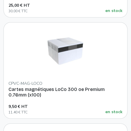
25,00 € HT
en stock
30,00 € TTC
CPVC-MAG-LOCO
Cartes magnétiques LoCo 300 oe Premium
0.76mm (x100)
9,50 € HT
en stock
11,40 € TTC