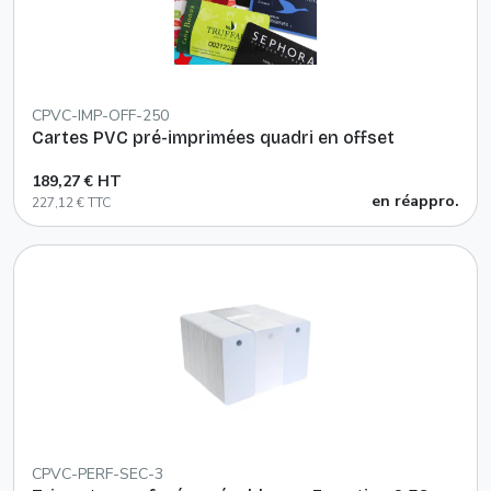
CPVC-IMP-OFF-250
Cartes PVC pré-imprimées quadri en offset
189,27 € HT
en réappro.
227,12 € TTC
CPVC-PERF-SEC-3