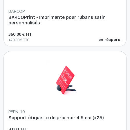
BARCOP
BARCOPrint - Imprimante pour rubans satin
personnalisés
350,00 € HT
en réappro.
420,00 € TTC
PEPN-10
Support étiquette de prix noir 4.5 cm (x25)
9,00 € HT