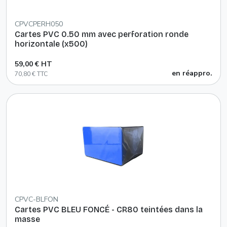
CPVCPERH050
Cartes PVC 0.50 mm avec perforation ronde
horizontale (x500)
59,00 € HT
en réappro.
70,80 € TTC
CPVC-BLFON
Cartes PVC BLEU FONCÉ - CR80 teintées dans la
masse