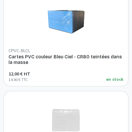
CPVC-BLCL
Cartes PVC couleur Bleu Ciel - CR80 teintées dans
la masse
12,00 € HT
en stock
14,40 € TTC