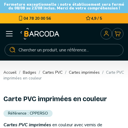
Fermeture exceptionnelle : notre établissement sera fermé
du 08/08 au 23/08 inclus. Merci de votre compréhension !
04 78 20 00 56
4,9 / 5
Accueil
Badges
Cartes PVC
Cartes imprimées
Carte PVC
imprimées en couleur
Carte PVC imprimées en couleur
CPPERSO
Cartes PVC imprimées
en couleur avec vernis de