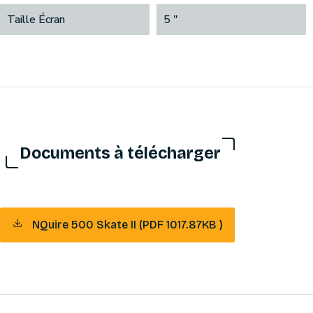
Taille Écran
5 "
Documents à télécharger
NQuire 500 Skate II (PDF 1017.87KB )