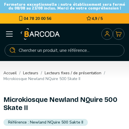
Fermeture exceptionnelle : notre établissement sera fermé
du 08/08 au 23/08 inclus. Merci de votre compréhension !
04 78 20 00 56
4,9 / 5
Accueil
Lecteurs
Lecteurs fixes / de présentation
Microkiosque Newland NQuire 500 Skate II
Microkiosque Newland NQuire 500
Skate II
Newland NQuire 500 Sakte II