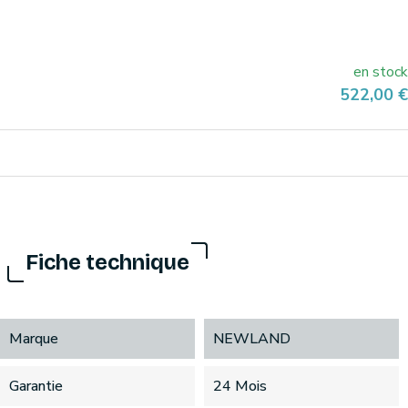
en stock
Prix
522,00 €
Fiche technique
Marque
NEWLAND
Garantie
24 Mois