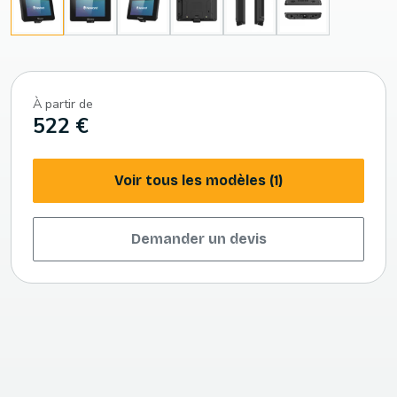
À partir de
522 €
Voir tous les modèles (1)
Demander un devis