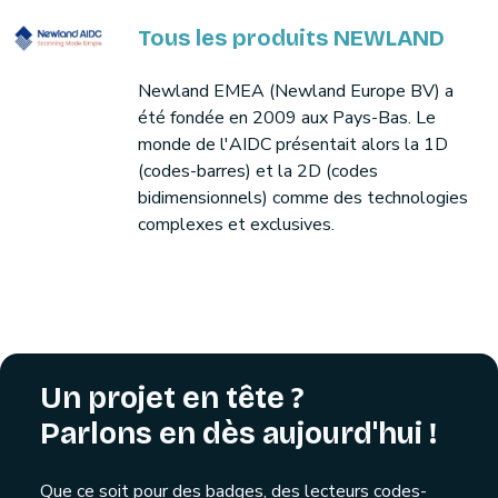
Tous les produits NEWLAND
Newland EMEA (Newland Europe BV) a
été fondée en 2009 aux Pays-Bas. Le
monde de l'AIDC présentait alors la 1D
(codes-barres) et la 2D (codes
bidimensionnels) comme des technologies
complexes et exclusives.
Un projet en tête ?
Parlons en dès aujourd'hui !
Que ce soit pour des badges, des lecteurs codes-