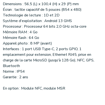
Dimensions : 56,5 (L) x 100,4 (H) x 29 (P) mm
Écran : tactile capacitif de 5 pouces (854 x 480)
Technologie de lecture : 1D et 2D
Système d'exploitation : Android 13 GMS
Processeur : Processeur 64 bits 2,0 GHz octa-core
Mémoire RAM : 4 Go
Mémoire flash : 64 Go
Appareil photo : 8 MP (avant)
Interfaces : 1 port USB Type-C, 2 ports GPIO, 1
emplacement pour extension, Ethernet RJ45, prise en
charge de la carte MicroSD (jusqu'à 128 Go), NFC, GPS,
Bluetooth
Norme : IP54
Garantie : 2 ans
En option : Module NFC, module MSR