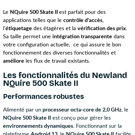
Le
NQuire 500 Skate II
est parfait pour des
applications telles que le
contrôle d'accès
,
l'
étiquetage
des étagères et la
vérification des prix
.
Sa taille permet une
intégration transparente
dans
votre configuration actuelle, ce qui assure le bon
fonctionnement des diverses fonctionnalités et
améliore
les flux de travail existants.
Les fonctionnalités du Newland
NQuire 500 Skate II
Performances robustes
Alimenté par un
processeur octa-core de 2,0 GHz
, le
NQuire 500 Skate II
est conçu pour gérer les
environnements dynamiques
. Fonctionnant sur la
plateforme
Android 13
, le
NQuire 500 Skate II
facilite