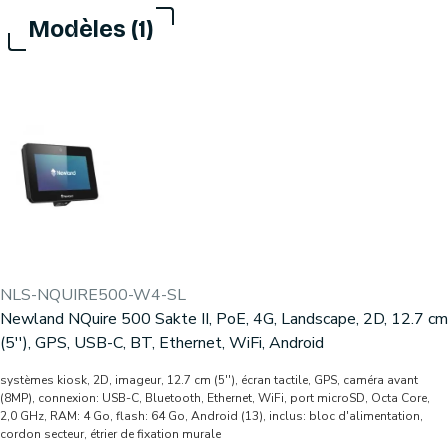
Modèles (1)
NLS-NQUIRE500-W4-SL
Newland NQuire 500 Sakte II, PoE, 4G, Landscape, 2D, 12.7 cm
(5''), GPS, USB-C, BT, Ethernet, WiFi, Android
systèmes kiosk, 2D, imageur, 12.7 cm (5''), écran tactile, GPS, caméra avant
(8MP), connexion: USB-C, Bluetooth, Ethernet, WiFi, port microSD, Octa Core,
2,0 GHz, RAM: 4 Go, flash: 64 Go, Android (13), inclus: bloc d'alimentation,
cordon secteur, étrier de fixation murale