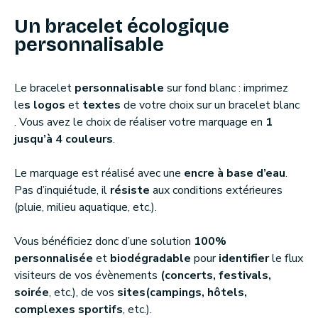
Un bracelet écologique
personnalisable
Le bracelet
personnalisable
sur fond blanc : imprimez
le
s logos
et
textes
de votre choix sur un bracelet blanc
. Vous avez le choix de réaliser votre marquage en
1
jusqu’à 4 couleurs
.
Le marquage est réalisé avec une
encre à base d’eau
.
Pas d’inquiétude, il
résiste
aux conditions extérieures
(pluie, milieu aquatique, etc.).
Vous bénéficiez donc d’une solution
100%
personnalisée
et
biodégradable
pour
identifier
le flux
visiteurs de vos évènements
(concerts, festivals,
soirée
, etc.), de vos
sites
(campings, hôtels,
complexes sportifs
, etc.).