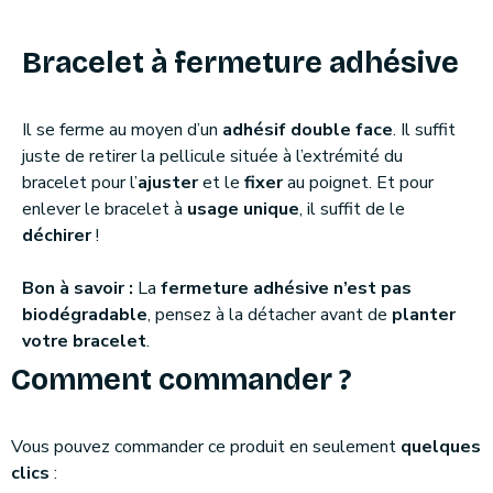
Bracelet à fermeture adhésive
Il se ferme au moyen d’un
adhésif double face
. Il suffit
juste de retirer la pellicule située à l’extrémité du
bracelet pour l’
ajuster
et le
fixer
au poignet. Et pour
enlever le bracelet à
usage unique
, il suffit de le
déchirer
!
Bon à savoir :
La
fermeture adhésive n’est pas
biodégradable
, pensez à la détacher avant de
planter
votre bracelet
.
Comment commander ?
Vous pouvez commander ce produit en seulement
quelques
clics
: