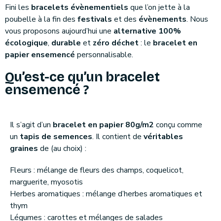
Fini les
bracelets évènementiels
que l’on jette à la
poubelle à la fin des
festivals
et des
évènements
. Nous
vous proposons aujourd’hui une
alternative 100%
écologique
,
durable
et
zéro déchet
: le
bracelet en
papier ensemencé
personnalisable.
Qu’est-ce qu’un bracelet
ensemencé ?
Il s’agit d’un
bracelet en papier 80g/m2
conçu comme
un
tapis de semences
. Il contient de
véritables
graines
de (au choix) :
Fleurs : mélange de fleurs des champs, coquelicot,
marguerite, myosotis
Herbes aromatiques : mélange d’herbes aromatiques et
thym
Légumes : carottes et mélanges de salades