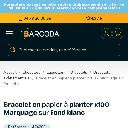
Fermeture exceptionnelle : notre établissement sera fermé
du 08/08 au 23/08 inclus. Merci de votre compréhension !
04 78 20 00 56
4,9 / 5
Accueil
Étiquettes
Étiquettes
Bracelets
Bracelets
évènementiels
Bracelet en papier à planter x100 - Marquage sur
fond blanc
Bracelet en papier à planter x100 -
Marquage sur fond blanc
1474280