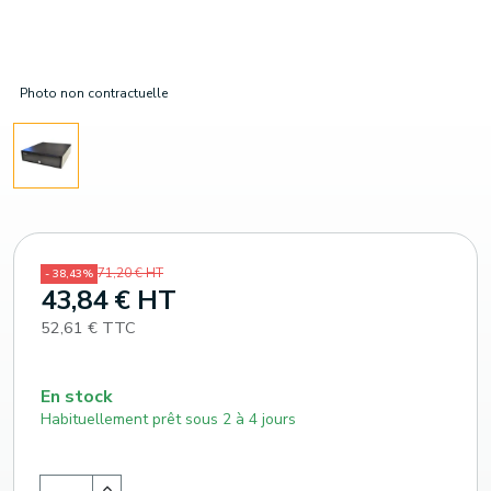
Photo non contractuelle
71,20 € HT
- 38,43%
43,84 € HT
52,61 € TTC
En stock
Habituellement prêt sous 2 à 4 jours