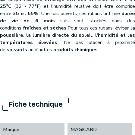
25°C
(32 - 77°F) et l'humidité relative doit être comprise
entre
35 et 65%
. Une fois ouverts, ces rubans ont une
duré
de vie de 6 mois
s'ils sont stockés dans de
conditions
fraîches et sèches
.Pour tous ces rubans,
éviter la
poussière, la lumière directe du soleil, l'humidité et les
températures élevées
. Ne pas placer à proximit
de
solvants
ou d'autres
produits chimiques
.
Fiche technique
Marque
MAGICARD