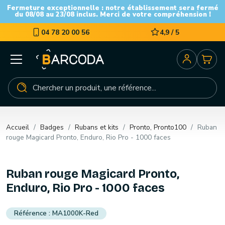
Fermeture exceptionnelle : notre établissement sera fermé
du 08/08 au 23/08 inclus. Merci de votre compréhension !
04 78 20 00 56
4,9 / 5
Accueil
Badges
Rubans et kits
Pronto, Pronto100
Ruban
rouge Magicard Pronto, Enduro, Rio Pro - 1000 faces
Ruban rouge Magicard Pronto,
Enduro, Rio Pro - 1000 faces
MA1000K-Red