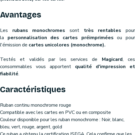
Avantages
Les
rubans monochromes
sont
très rentables
pou
la
personnalisation des cartes préimprimées
ou pou
l'émission de
cartes unicolores (monochrome).
Testés et validés par les services de
Magicard
, ces
consommables vous apportent
qualité d'impression et
fiabilité
.
Caractéristiques
Ruban continu monochrome rouge
Compatible avec les cartes en PVC ou en composite
Couleur disponible pour les ruban monochrome : Noir, blanc,
bleu, vert, rouge, argent, gold
Ce ruban a obtenu la certification ISEGA. Cela confirme que les