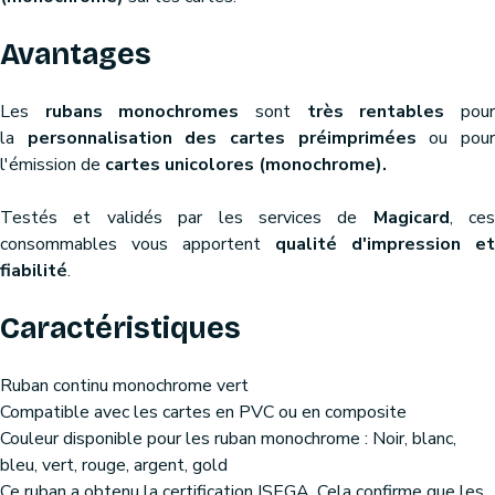
Avantages
Les
rubans monochromes
sont
très rentables
pou
la
personnalisation des cartes préimprimées
ou pou
l'émission de
cartes unicolores (monochrome).
Testés et validés par les services de
Magicard
, ces
consommables vous apportent
qualité d'impression et
fiabilité
.
Caractéristiques
Ruban continu monochrome vert
Compatible avec les cartes en PVC ou en composite
Couleur disponible pour les ruban monochrome : Noir, blanc,
bleu, vert, rouge, argent, gold
Ce ruban a obtenu la certification ISEGA. Cela confirme que les