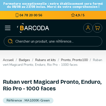
Fermeture exceptionnelle : notre établissement sera fermé
du 08/08 au 23/08 inclus. Merci de votre compréhension !
04 78 20 00 56
4,9 / 5
Accueil
Badges
Rubans et kits
Pronto, Pronto100
Ruban
vert Magicard Pronto, Enduro, Rio Pro - 1000 faces
Ruban vert Magicard Pronto, Enduro,
Rio Pro - 1000 faces
MA1000K-Green