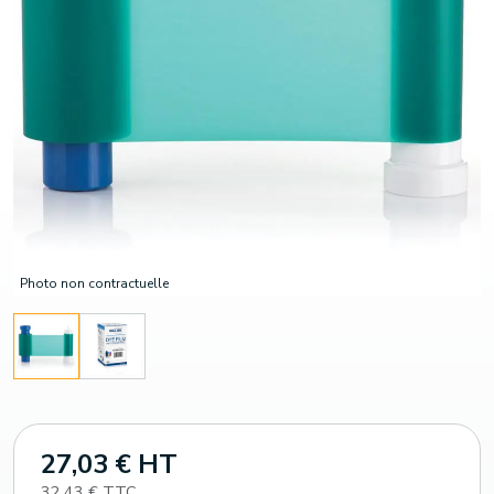
Photo non contractuelle
27,03 € HT
32,43 € TTC