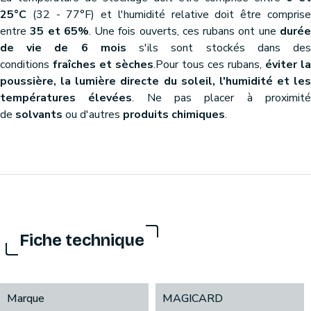
25°C
(32 - 77°F) et l'humidité relative doit être comprise
entre
35 et 65%
. Une fois ouverts, ces rubans ont une
duré
de vie de 6 mois
s'ils sont stockés dans de
conditions
fraîches et sèches
.Pour tous ces rubans,
éviter la
poussière, la lumière directe du soleil, l'humidité et les
températures élevées
. Ne pas placer à proximit
de
solvants
ou d'autres
produits chimiques
.
Fiche technique
Marque
MAGICARD