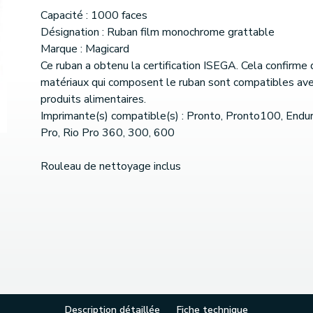
Capacité : 1000 faces
Désignation : Ruban film monochrome grattable
Marque : Magicard
Ce ruban a obtenu la certification ISEGA. Cela confirme 
matériaux qui composent le ruban sont compatibles ave
produits alimentaires.
Imprimante(s) compatible(s) : Pronto, Pronto100, Endur
Pro, Rio Pro 360, 300, 600
Rouleau de nettoyage inclus
Description détaillée
Fiche technique