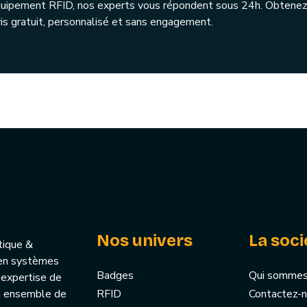
quipement RFID, nos experts vous répondent sous 24h. Obtenez
is gratuit, personnalisé et sans engagement.
Nos univers
La soci
tique &
u’en systèmes
Badges
Qui sommes
 expertise de
un ensemble de
RFID
Contactez-