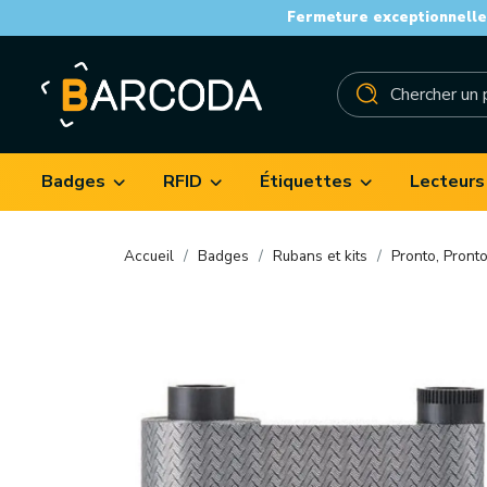
Fermeture exceptionnelle 
Badges
RFID
Étiquettes
Lecteurs
Accueil
Badges
Rubans et kits
Pronto, Pront