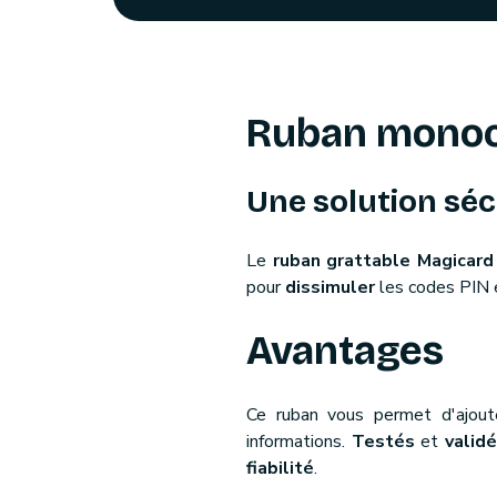
Ruban monoc
Une solution séc
Le
ruban grattable Magicard
pour
dissimuler
les codes PIN e
Avantages
Ce ruban vous permet d'ajou
informations.
Testés
et
valid
fiabilité
.