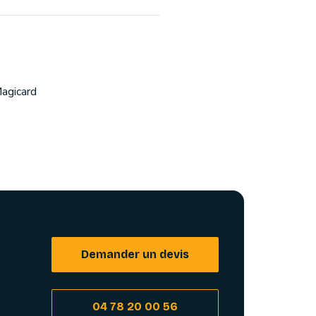
agicard
Demander un devis
04 78 20 00 56