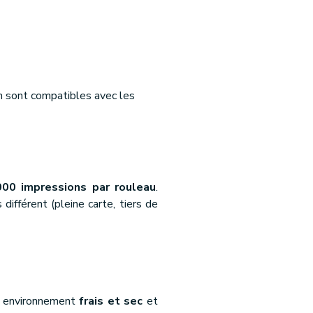
an sont compatibles avec les
000 impressions par rouleau
.
ifférent (pleine carte, tiers de
un environnement
frais et sec
et