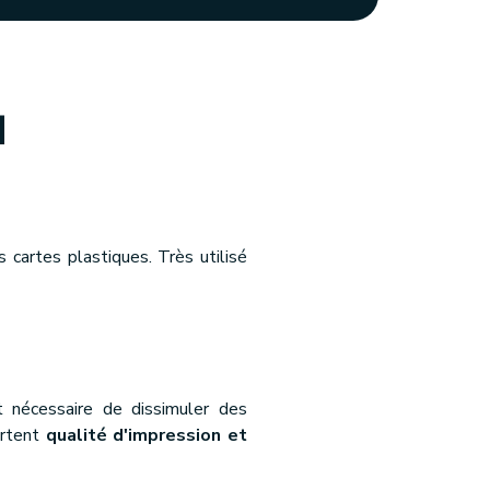
d
 cartes plastiques. Très utilisé
t nécessaire de dissimuler des
ortent
qualité d'impression et