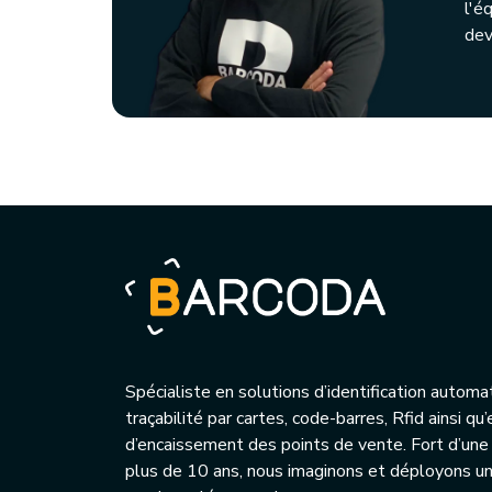
l'é
dev
Spécialiste en solutions d’identification automa
traçabilité par cartes, code-barres, Rfid ainsi q
d’encaissement des points de vente. Fort d’une
plus de 10 ans, nous imaginons et déployons 