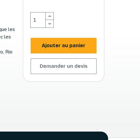
que les
c les
Ajouter au panier
o, Rio
Demander un devis