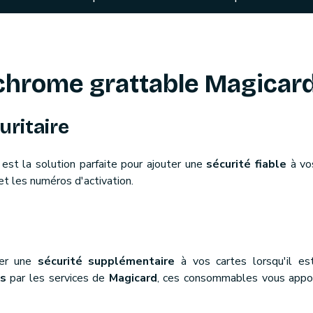
hrome grattable Magicar
uritaire
est la solution parfaite pour ajouter une
sécurité fiable
à vos
t les numéros d'activation.
ter une
sécurité supplémentaire
à vos cartes lorsqu'il es
és
par les services de
Magicard
, ces consommables vous app