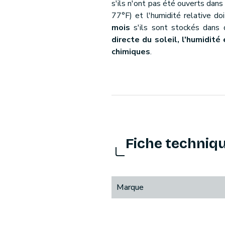
s'ils n'ont pas été ouverts dan
77°F) et l'humidité relative d
mois
s'ils sont stockés dans 
directe du soleil, l'humidit
chimiques
.
Fiche techniq
Marque