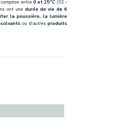
e comprise entre
0 et 25°C
(32 -
bans ont une
durée de vie de 6
iter la poussière, la lumière
e
solvants
ou d'autres
produits