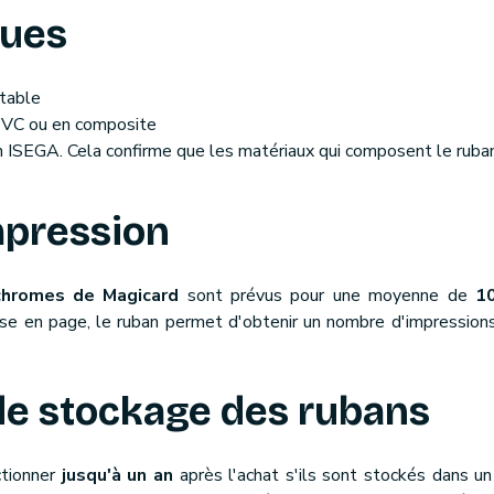
ques
table
PVC ou en composite
ion ISEGA. Cela confirme que les matériaux qui composent le rub
mpression
hromes de Magicard
sont prévus pour une moyenne de
1
se en page, le ruban permet d'obtenir un nombre d'impressions d
de stockage des rubans
ctionner
jusqu'à un an
après l'achat s'ils sont stockés dans 