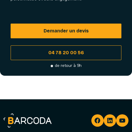
Demander un devis
04 78 20 00 56
de retour à 9h