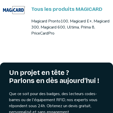
Tous les produits MAGICARD
Magicard Pronto100, Magicard E+, Magicard
300, Magicard 600, Ultima, Prima 8,
PriceCardPro
Un projet en tête ?
Parlons en dès aujourd'hui !
Que ce soit pour des badges, des lecteurs codes-
barres ou de l'équipement RFID, nos experts vous
répondent sous 24h. Obtenez un devis gratuit,
personnalisé et sans engagement.