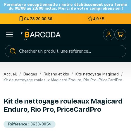
Fermeture exceptionnelle : notre établissement sera fermé
du 08/08 au 23/08 inclus. Merci de votre compréhension !
04 78 20 00 56
4,9 / 5
Accueil
Badges
Rubans et kits
Kits nettoyage Magicard
Kit de nettoyage rouleaux Magicard Enduro, Rio Pro, PriceCardPro
Kit de nettoyage rouleaux Magicard
Enduro, Rio Pro, PriceCardPro
3633-0054