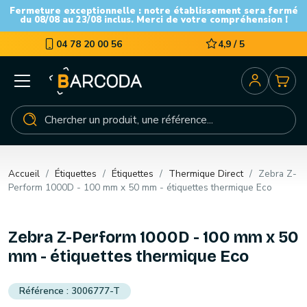
Fermeture exceptionnelle : notre établissement sera fermé
du 08/08 au 23/08 inclus. Merci de votre compréhension !
04 78 20 00 56
4,9 / 5
Accueil
Étiquettes
Étiquettes
Thermique Direct
Zebra Z-
Perform 1000D - 100 mm x 50 mm - étiquettes thermique Eco
Zebra Z-Perform 1000D - 100 mm x 50
mm - étiquettes thermique Eco
3006777-T