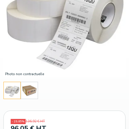
Photo non contractuelle
136,92 € HT
- 29,85%
96,05 € HT