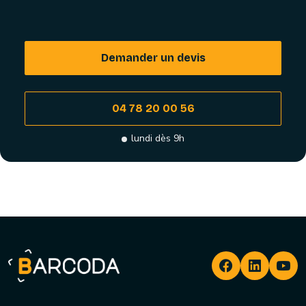
Demander un devis
04 78 20 00 56
lundi dès 9h