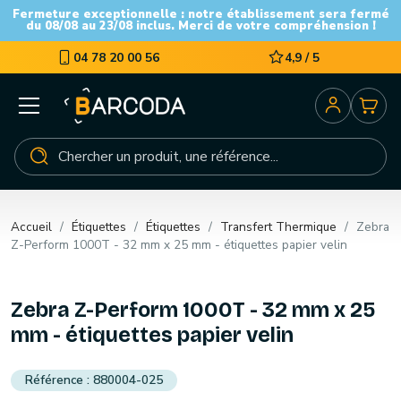
Fermeture exceptionnelle : notre établissement sera fermé
du 08/08 au 23/08 inclus. Merci de votre compréhension !
04 78 20 00 56
4,9 / 5
Accueil
Étiquettes
Étiquettes
Transfert Thermique
Zebra
Z-Perform 1000T - 32 mm x 25 mm - étiquettes papier velin
Zebra Z-Perform 1000T - 32 mm x 25
mm - étiquettes papier velin
880004-025