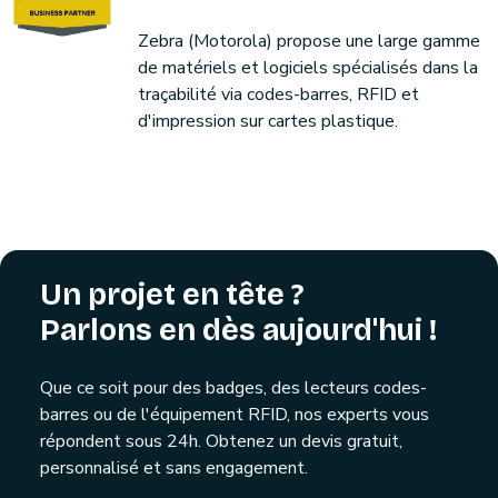
Zebra (Motorola) propose une large gamme
de matériels et logiciels spécialisés dans la
traçabilité via codes-barres, RFID et
d'impression sur cartes plastique.
Un projet en tête ?
Parlons en dès aujourd'hui !
Que ce soit pour des badges, des lecteurs codes-
barres ou de l'équipement RFID, nos experts vous
répondent sous 24h. Obtenez un devis gratuit,
personnalisé et sans engagement.