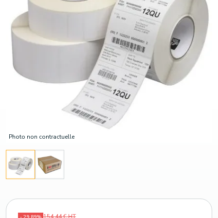
Photo non contractuelle
154,44 € HT
- 29,89%