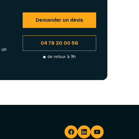
Demander un devis
04 78 20 00 56
 un
de retour à 9h