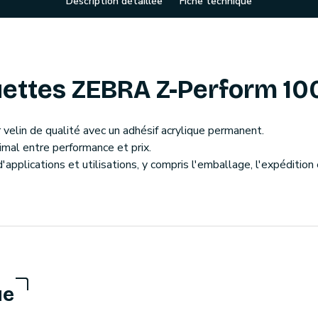
Description détaillée
Fiche technique
ettes ZEBRA Z-Perform 10
velin de qualité avec un adhésif acrylique permanent.
timal entre performance et prix.
'applications et utilisations, y compris l'emballage, l'expédition
ue