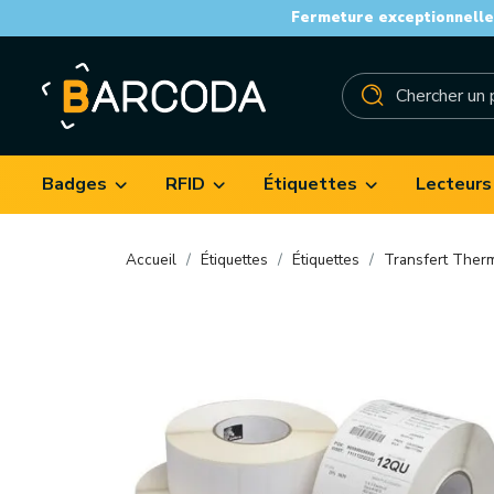
Fermeture exceptionnelle 
Badges
RFID
Étiquettes
Lecteurs
Accueil
Étiquettes
Étiquettes
Transfert Ther