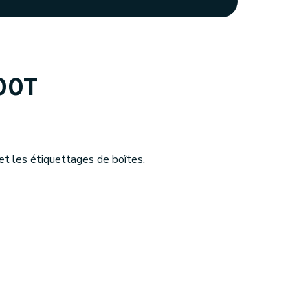
00T
 et les étiquettages de boîtes.