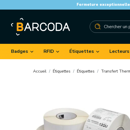
Fermeture exceptionnelle 
Badges
RFID
Étiquettes
Lecteurs
Accueil
Étiquettes
Étiquettes
Transfert Ther