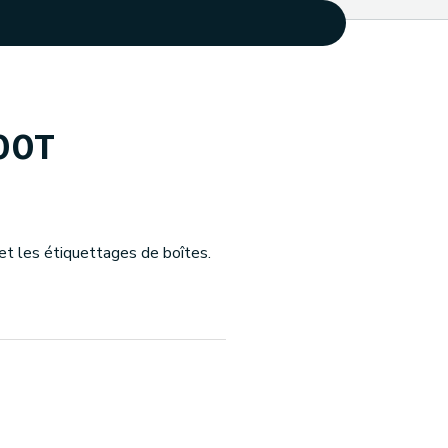
00T
 et les étiquettages de boîtes.