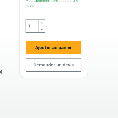
Habituellement prêt sous 2 à 4
jours
Ajouter au panier
Demander un devis
5)