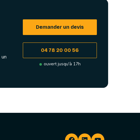
Demander un devis
04 78 20 00 56
 un
ouvert jusqu'à 17h