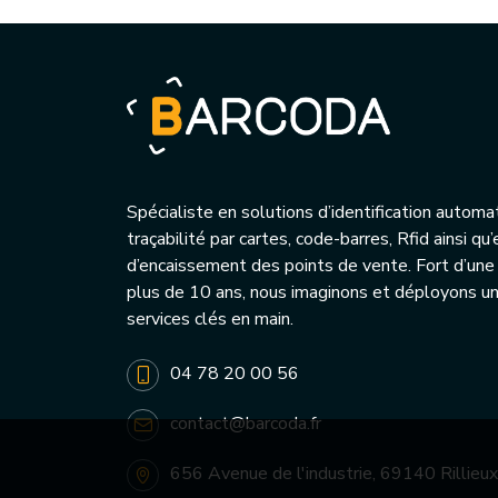
Spécialiste en solutions d’identification automa
traçabilité par cartes, code-barres, Rfid ainsi q
d’encaissement des points de vente. Fort d’une
plus de 10 ans, nous imaginons et déployons 
services clés en main.
04 78 20 00 56
contact@barcoda.fr
656 Avenue de l'industrie, 69140 Rillieux