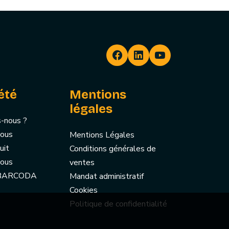
été
Mentions
légales
-nous ?
nous
Mentions Légales
uit
Conditions générales de
nous
ventes
 BARCODA
Mandat administratif
Cookies
Politique de confidentialité