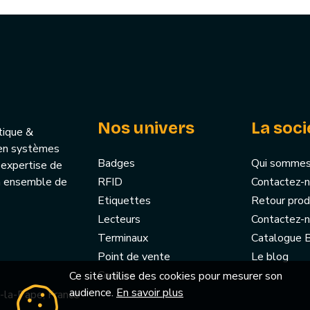
Nos univers
La soci
tique &
u’en systèmes
Badges
Qui sommes
 expertise de
un ensemble de
RFID
Contactez-
Etiquettes
Retour prod
Lecteurs
Contactez-
Terminaux
Catalogue
Point de vente
Le blog
Cookies
Ce site utilise des cookies pour mesurer son
audience.
En savoir plus
-la-Pape, France