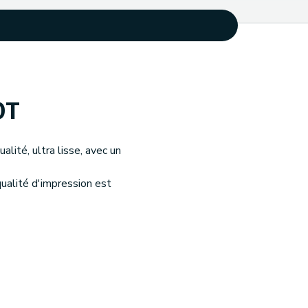
0T
lité, ultra lisse, avec un
qualité d'impression est