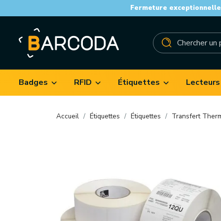
Fermeture exceptionnelle 
Badges
RFID
Étiquettes
Lecteurs
Accueil
Étiquettes
Étiquettes
Transfert Ther