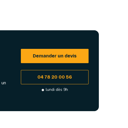
Demander un devis
04 78 20 00 56
 un
lundi dès 9h