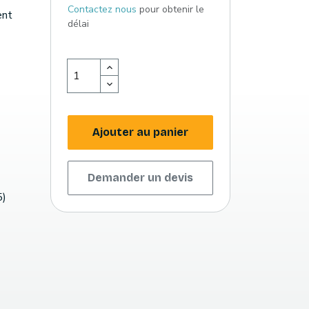
Contactez nous
pour obtenir le
ent
délai
Ajouter au panier
Demander un devis
5)