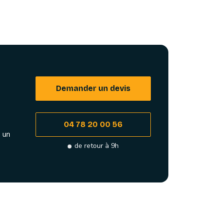
Demander un devis
04 78 20 00 56
 un
de retour à 9h