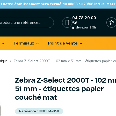
: notre établissement sera fermé du 08/08 au 23/08 inclus. Merc
04 78 20 00
56
de retour à 9h
Terminaux
Point de vente
mique
Zebra Z-Select 2000T - 102 mm x 51 mm - étiquettes papier c
Zebra Z-Select 2000T - 102 
51 mm - étiquettes papier
couché mat
880134-050