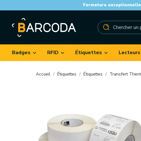
Fermeture exceptionnelle 
Badges
RFID
Étiquettes
Lecteurs
Accueil
Étiquettes
Étiquettes
Transfert Ther