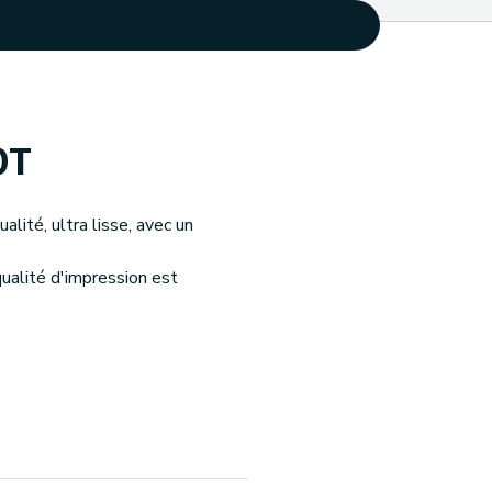
0T
lité, ultra lisse, avec un
qualité d'impression est