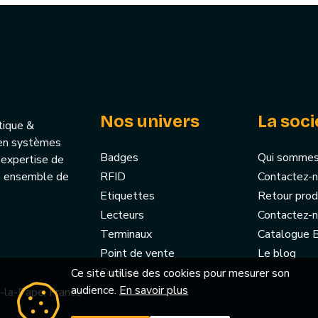
Nos univers
La soci
tique &
u’en systèmes
Badges
Qui sommes
 expertise de
un ensemble de
RFID
Contactez-
Etiquettes
Retour prod
Lecteurs
Contactez-
Terminaux
Catalogue
Point de vente
Le blog
Cookies
Ce site utilise des cookies pour mesurer son
audience.
En savoir plus
-la-Pape, France