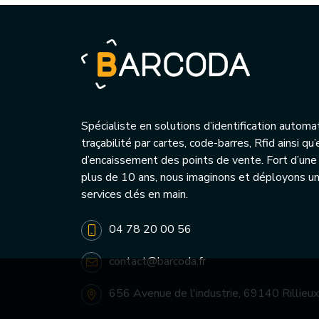
Spécialiste en solutions d’identification automa
traçabilité par cartes, code-barres, Rfid ainsi q
d’encaissement des points de vente. Fort d’une
plus de 10 ans, nous imaginons et déployons 
services clés en main.
04 78 20 00 56
contact@barcoda.fr
656 Avenue de l'industrie, 69140 Rillieux