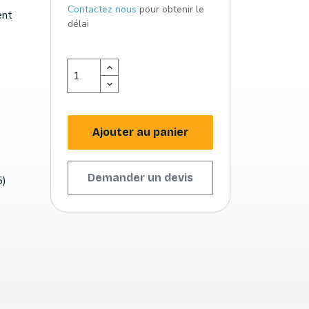
Contactez nous
pour obtenir le
ent
délai
Ajouter au panier
Demander un devis
5)