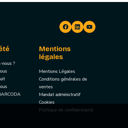
été
Mentions
légales
-nous ?
nous
Mentions Légales
uit
Conditions générales de
nous
ventes
 BARCODA
Mandat administratif
Cookies
Politique de confidentialité