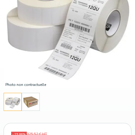
Photo non contractuelle
325,52 € HT
- 29,86%