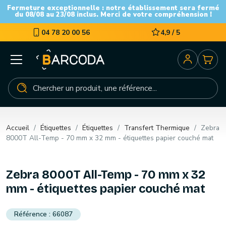
Fermeture exceptionnelle : notre établissement sera fermé
du 08/08 au 23/08 inclus. Merci de votre compréhension !
04 78 20 00 56
4,9 / 5
Accueil
Étiquettes
Étiquettes
Transfert Thermique
Zebra
8000T All-Temp - 70 mm x 32 mm - étiquettes papier couché mat
Zebra 8000T All-Temp - 70 mm x 32
mm - étiquettes papier couché mat
66087