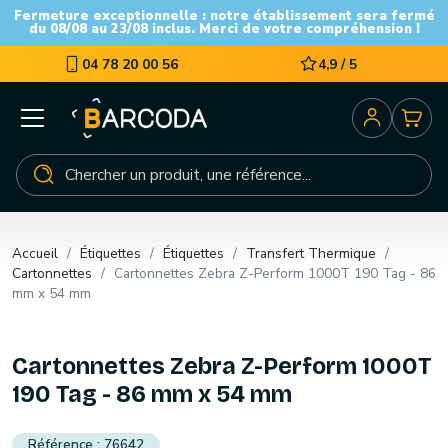
Fermeture exceptionnelle : notre établissement sera fermé
du 08/08 au 23/08 inclus. Merci de votre compréhension !
04 78 20 00 56
4,9 / 5
Accueil
Étiquettes
Étiquettes
Transfert Thermique
Cartonnettes
Cartonnettes Zebra Z-Perform 1000T 190 Tag - 86
mm x 54 mm
Cartonnettes Zebra Z-Perform 1000T
190 Tag - 86 mm x 54 mm
76642