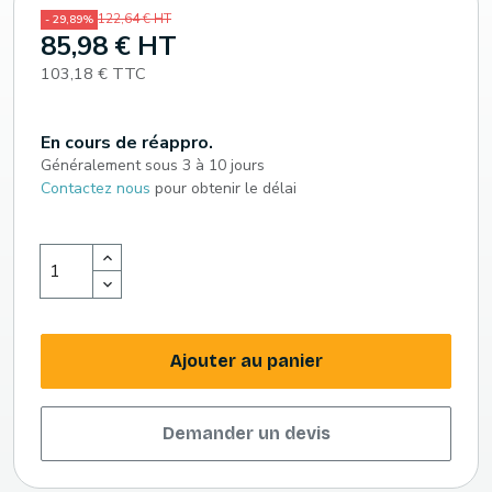
122,64 € HT
- 29,89%
85,98 € HT
103,18 € TTC
En cours de réappro.
Généralement sous 3 à 10 jours
Contactez nous
pour obtenir le délai
Ajouter au panier
Demander un devis