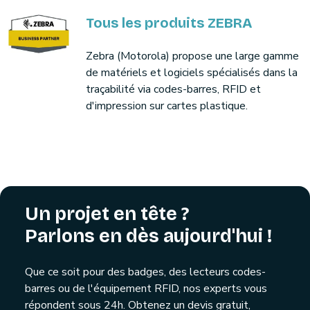
Tous les produits ZEBRA
Zebra (Motorola) propose une large gamme
de matériels et logiciels spécialisés dans la
traçabilité via codes-barres, RFID et
d'impression sur cartes plastique.
Un projet en tête ?
Parlons en dès aujourd'hui !
Que ce soit pour des badges, des lecteurs codes-
barres ou de l'équipement RFID, nos experts vous
répondent sous 24h. Obtenez un devis gratuit,