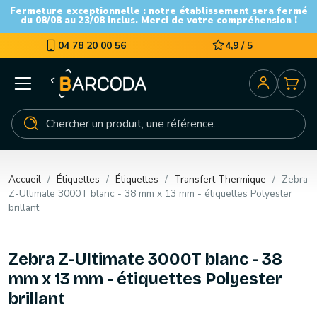
Fermeture exceptionnelle : notre établissement sera fermé
du 08/08 au 23/08 inclus. Merci de votre compréhension !
04 78 20 00 56
4,9 / 5
Accueil
Étiquettes
Étiquettes
Transfert Thermique
Zebra
Z-Ultimate 3000T blanc - 38 mm x 13 mm - étiquettes Polyester
brillant
Zebra Z-Ultimate 3000T blanc - 38
mm x 13 mm - étiquettes Polyester
brillant