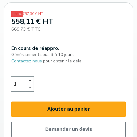
797,30 € HT
- 30%
558,11 € HT
669,73 € TTC
En cours de réappro.
Généralement sous 3 à 10 jours
Contactez nous
pour obtenir le délai
Ajouter au panier
Demander un devis