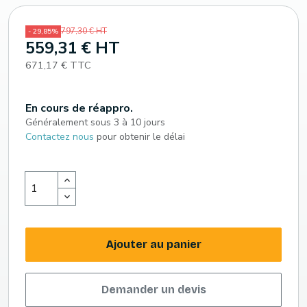
797,30 € HT
- 29,85%
559,31 € HT
671,17 € TTC
En cours de réappro.
Généralement sous 3 à 10 jours
Contactez nous
pour obtenir le délai
Ajouter au panier
Demander un devis