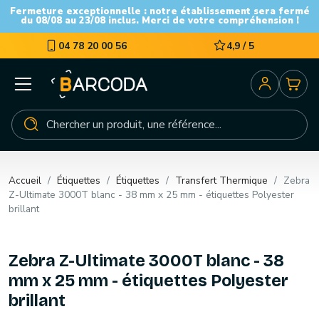
Fermeture exceptionnelle : notre établissement sera fermé
du 08/08 au 23/08 inclus. Merci de votre compréhension !
04 78 20 00 56
4,9 / 5
Accueil
Étiquettes
Étiquettes
Transfert Thermique
Zebra
Z-Ultimate 3000T blanc - 38 mm x 25 mm - étiquettes Polyester
brillant
Zebra Z-Ultimate 3000T blanc - 38
mm x 25 mm - étiquettes Polyester
brillant