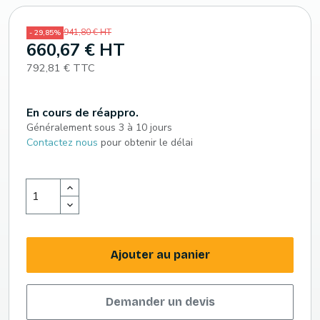
941,80 € HT
- 29,85%
660,67 € HT
792,81 € TTC
En cours de réappro.
Généralement sous 3 à 10 jours
Contactez nous
pour obtenir le délai
Ajouter au panier
Demander un devis