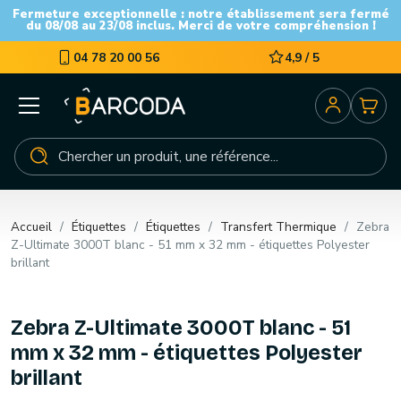
Fermeture exceptionnelle : notre établissement sera fermé
du 08/08 au 23/08 inclus. Merci de votre compréhension !
04 78 20 00 56
4,9 / 5
Accueil
Étiquettes
Étiquettes
Transfert Thermique
Zebra
Z-Ultimate 3000T blanc - 51 mm x 32 mm - étiquettes Polyester
brillant
Zebra Z-Ultimate 3000T blanc - 51
mm x 32 mm - étiquettes Polyester
brillant