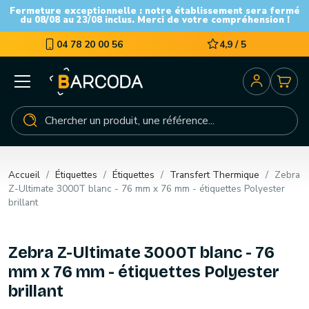
Fermeture exceptionnelle : notre établissement sera fermé
du 08/08 au 23/08 inclus. Merci de votre compréhension !
04 78 20 00 56
4,9 / 5
Accueil
Étiquettes
Étiquettes
Transfert Thermique
Zebra
Z-Ultimate 3000T blanc - 76 mm x 76 mm - étiquettes Polyester
brillant
Zebra Z-Ultimate 3000T blanc - 76
mm x 76 mm - étiquettes Polyester
brillant