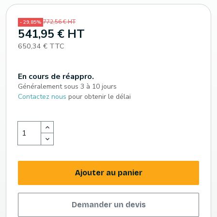
772,56 € HT
- 29,85%
541,95 € HT
650,34 € TTC
En cours de réappro.
Généralement sous 3 à 10 jours
Contactez nous
pour obtenir le délai
Ajouter au panier
Demander un devis