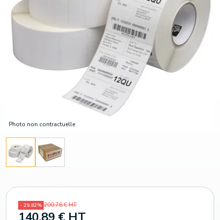
Photo non contractuelle
200,76 € HT
- 29,82%
140,89 € HT