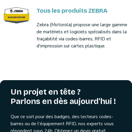
Tous les produits ZEBRA
Zebra (Motorola) propose une large gamme
de matériels et logiciels spécialisés dans la
traçabilité via codes-barres, RFID et
d'impression sur cartes plastique.
Un projet en tête ?
Parlons en dès aujourd'hui !
Que ce soit pour des badges, des lecteurs codes-
barres ou de l'équipement RFID, nos experts vous
répondent sous 24h. Obtenez un devis gratuit,