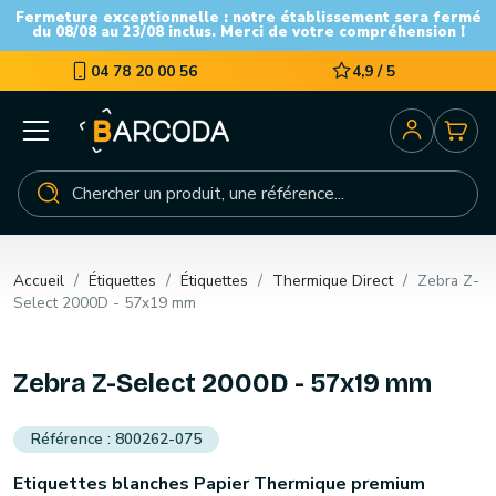
Fermeture exceptionnelle : notre établissement sera fermé
du 08/08 au 23/08 inclus. Merci de votre compréhension !
04 78 20 00 56
4,9 / 5
Accueil
Étiquettes
Étiquettes
Thermique Direct
Zebra Z-
Select 2000D - 57x19 mm
Zebra Z-Select 2000D - 57x19 mm
800262-075
Etiquettes blanches Papier Thermique premium