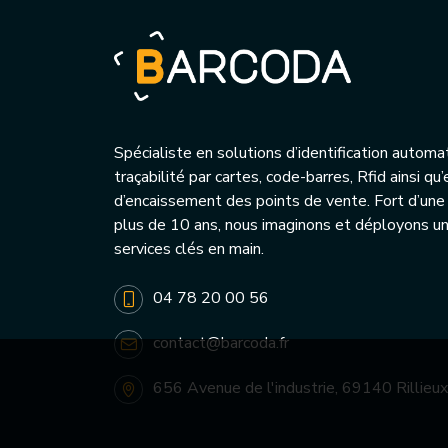
Spécialiste en solutions d’identification automa
traçabilité par cartes, code-barres, Rfid ainsi q
d’encaissement des points de vente. Fort d’une
plus de 10 ans, nous imaginons et déployons 
services clés en main.
04 78 20 00 56
contact@barcoda.fr
656 Avenue de l'industrie, 69140 Rillieux