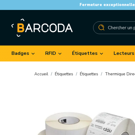
Fermeture exceptionnelle 
Badges
RFID
Étiquettes
Lecteurs
Accueil
Étiquettes
Étiquettes
Thermique Dire