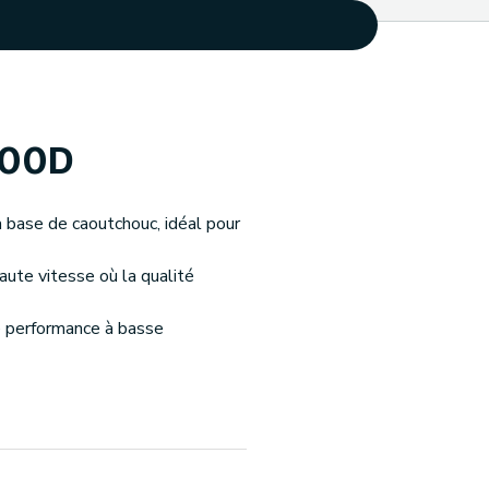
000D
 base de caoutchouc, idéal pour
aute vitesse où la qualité
e performance à basse