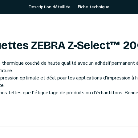
Description détaillée
Fiche technique
ettes ZEBRA Z-Select™ 2
 thermique couché de haute qualité avec un adhésif permanent à
ature.
impression optimale et déal pour les applications d'impression à h
te.
ns telles que l'étiquetage de produits ou d'échantillons. Bonn