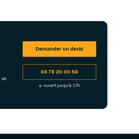
Demander un devis
04 78 20 00 56
 un
ouvert jusqu'à 17h