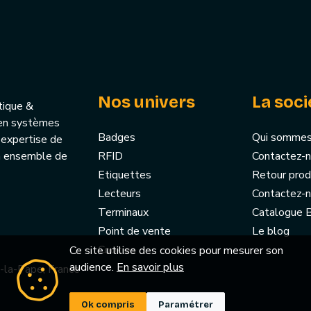
Nos univers
La soci
tique &
u’en systèmes
Badges
Qui sommes
 expertise de
un ensemble de
RFID
Contactez-
Etiquettes
Retour prod
Lecteurs
Contactez-
Terminaux
Catalogue
Point de vente
Le blog
Cookies
Ce site utilise des cookies pour mesurer son
audience.
En savoir plus
-la-Pape, France
Ok compris
Paramétrer