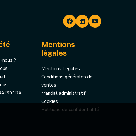
été
Mentions
légales
-nous ?
nous
Mentions Légales
uit
Conditions générales de
nous
ventes
 BARCODA
Mandat administratif
Cookies
Politique de confidentialité