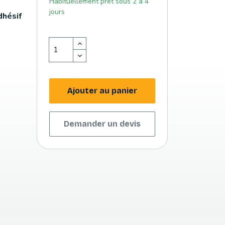
Habituellement prêt sous 2 à 4
jours
dhésif
Ajouter au panier
Demander un devis