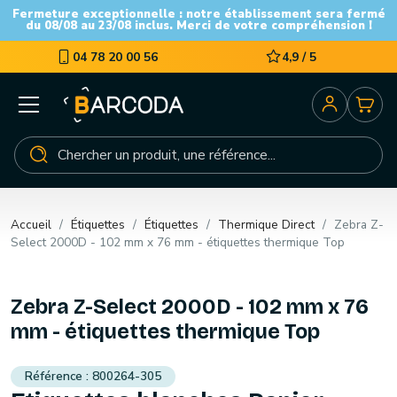
Fermeture exceptionnelle : notre établissement sera fermé
du 08/08 au 23/08 inclus. Merci de votre compréhension !
04 78 20 00 56
4,9 / 5
Accueil
Étiquettes
Étiquettes
Thermique Direct
Zebra Z-
Select 2000D - 102 mm x 76 mm - étiquettes thermique Top
Zebra Z-Select 2000D - 102 mm x 76
mm - étiquettes thermique Top
800264-305