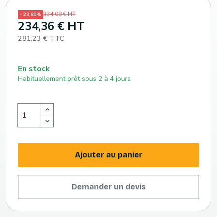
334,08 € HT
- 29,85%
234,36 € HT
281,23 € TTC
En stock
Habituellement prêt sous 2 à 4 jours
Ajouter au panier
Demander un devis