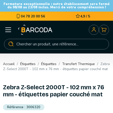
Fermeture exceptionnelle : notre établissement sera fermé
du 08/08 au 23/08 inclus. Merci de votre compréhension !
04 78 20 00 56
4,9 / 5
Accueil
Étiquettes
Étiquettes
Transfert Thermique
Zebra
Z-Select 2000T - 102 mm x 76 mm - étiquettes papier couché mat
Zebra Z-Select 2000T - 102 mm x 76
mm - étiquettes papier couché mat
3006320