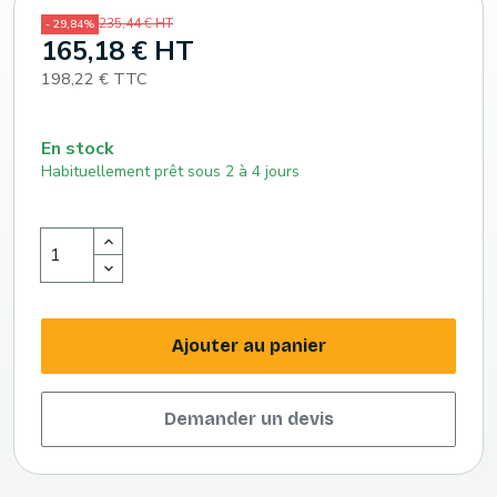
235,44 € HT
- 29,84%
165,18 € HT
198,22 € TTC
En stock
Habituellement prêt sous 2 à 4 jours
Ajouter au panier
Demander un devis