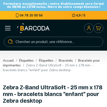
Fermeture exceptionnelle : notre établissement sera fermé
du 08/08 au 23/08 inclus. Merci de votre compréhension !
04 78 20 00 56
4,9 / 5
Accueil
Étiquettes
Étiquettes
Bracelets
Bracelets pour
imprimantes
Zebra Z-Band UltraSoft - 25 mm x 178 mm -
bracelets blancs "enfant" pour Zebra desktop
Zebra Z-Band UltraSoft - 25 mm x 178
mm - bracelets blancs "enfant" pour
Zebra desktop