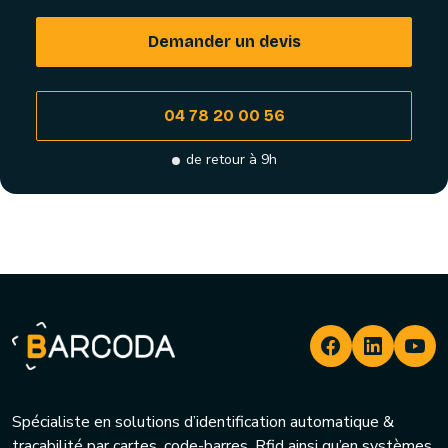
Demander un devis
04 78 20 00 56
de retour à 9h
Spécialiste en solutions d’identification automatique &
traçabilité par cartes, code-barres, Rfid ainsi qu’en systèmes