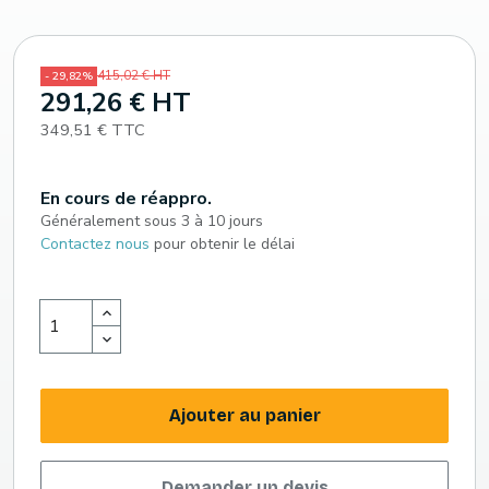
415,02 € HT
- 29,82%
291,26 € HT
349,51 € TTC
En cours de réappro.
Généralement sous 3 à 10 jours
Contactez nous
pour obtenir le délai
Ajouter au panier
Demander un devis