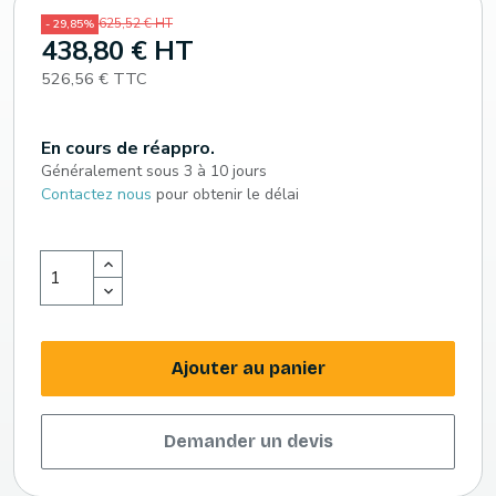
625,52 € HT
- 29,85%
438,80 € HT
526,56 € TTC
En cours de réappro.
Généralement sous 3 à 10 jours
Contactez nous
pour obtenir le délai
Ajouter au panier
Demander un devis