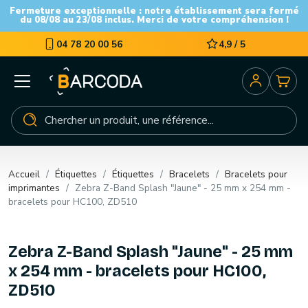
Fermeture exceptionnelle : notre établissement sera fermé
du 08/08 au 23/08 inclus. Merci de votre compréhension !
04 78 20 00 56
4,9 / 5
Accueil
Étiquettes
Étiquettes
Bracelets
Bracelets pour
imprimantes
Zebra Z-Band Splash "Jaune" - 25 mm x 254 mm -
bracelets pour HC100, ZD510
Zebra Z-Band Splash "Jaune" - 25 mm
x 254 mm - bracelets pour HC100,
ZD510