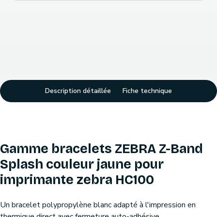
Description détaillée
Fiche technique
Gamme bracelets ZEBRA Z-Band
Splash couleur jaune pour
imprimante zebra HC100
Un bracelet polypropylène blanc adapté à l'impression en
thermique direct avec fermeture auto-adhésive.