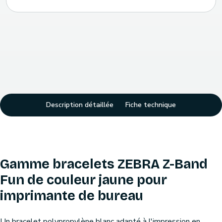
Description détaillée
Fiche technique
Gamme bracelets ZEBRA Z-Band
Fun de couleur jaune pour
imprimante de bureau
Un bracelet polypropylène blanc adapté à l'impression en