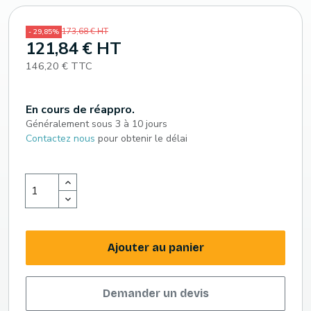
173,68 € HT
- 29,85%
121,84 € HT
146,20 € TTC
En cours de réappro.
Généralement sous 3 à 10 jours
Contactez nous
pour obtenir le délai
Ajouter au panier
Demander un devis