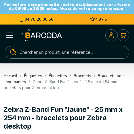
Fermeture exceptionnelle : notre établissement sera fermé
du 08/08 au 23/08 inclus. Merci de votre compréhension !
04 78 20 00 56
4,9 / 5
Accueil
Étiquettes
Étiquettes
Bracelets
Bracelets pour
imprimantes
Zebra Z-Band Fun "Jaune" - 25 mm x 254 mm -
bracelets pour Zebra desktop
Zebra Z-Band Fun "Jaune" - 25 mm x
254 mm - bracelets pour Zebra
desktop