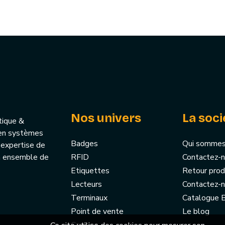
Nos univers
La soci
tique &
u’en systèmes
Badges
Qui sommes
 expertise de
un ensemble de
RFID
Contactez-
Etiquettes
Retour prod
Lecteurs
Contactez-
Terminaux
Catalogue
Point de vente
Le blog
Cookies