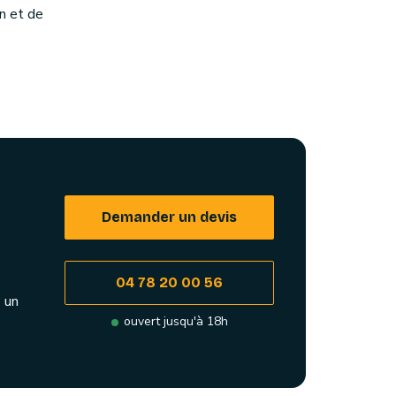
on et de
Demander un devis
04 78 20 00 56
 un
ouvert jusqu'à 18h