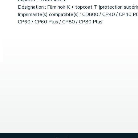
Désignation : Film noir K + topcoat T (protection supéri
Imprimante(s) compatible(s) : CD800 / CP40 / CP40 Pl
CP60 / CP60 Plus / CP80 / CP80 Plus