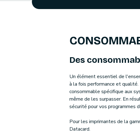
CONSOMMABL
Des consommable
Un élément essentiel de l'ense
à la fois performance et qualité
consommable spécifique aux syst
même de les surpasser. En résul
sécurité pour vos programmes d’
Pour les imprimantes de la gamm
Datacard.