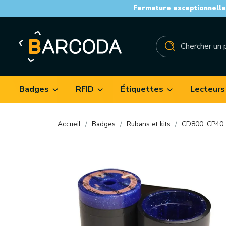
Fermeture exceptionnelle 
Badges
RFID
Étiquettes
Lecteurs
Accueil
Badges
Rubans et kits
CD800, CP40,