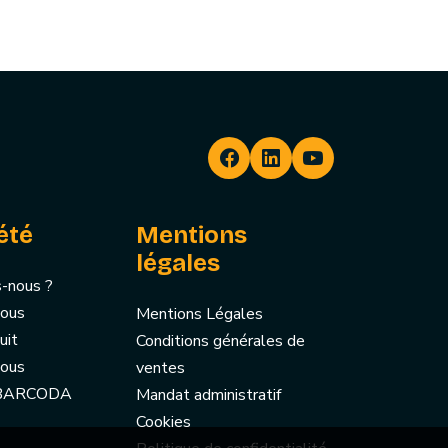
été
Mentions
légales
-nous ?
nous
Mentions Légales
uit
Conditions générales de
nous
ventes
 BARCODA
Mandat administratif
Cookies