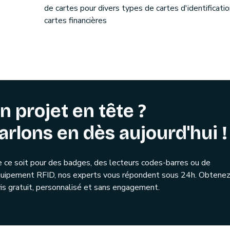
de cartes pour divers types de cartes d'identificati
cartes financières
n projet en tête ?
arlons en dès aujourd'hui !
 ce soit pour des badges, des lecteurs codes-barres ou de
quipement RFID, nos experts vous répondent sous 24h. Obtenez
is gratuit, personnalisé et sans engagement.