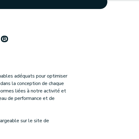
 ®
mables adéquats pour optimiser
s dans la conception de chaque
rmes liées à notre activité et
veau de performance et de
argeable sur le site de