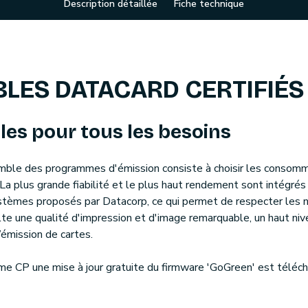
Description détaillée
Fiche technique
ES DATACARD CERTIFIÉS
s pour tous les besoins
mble des programmes d'émission consiste à choisir les consom
. La plus grande fiabilité et le plus haut rendement sont intégré
èmes proposés par Datacorp, ce qui permet de respecter les no
te une qualité d'impression et d'image remarquable, un haut ni
émission de cartes.
e CP une mise à jour gratuite du firmware 'GoGreen' est téléch