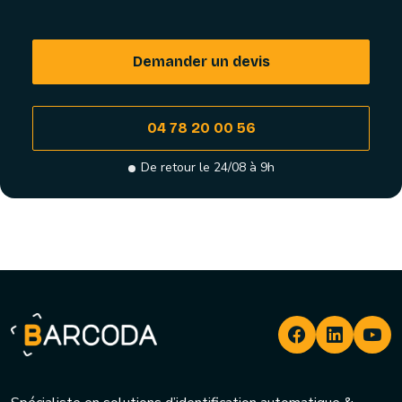
Demander un devis
04 78 20 00 56
De retour le 24/08 à 9h