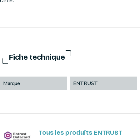
cartes.
Fiche technique
Marque
ENTRUST
Tous les produits ENTRUST