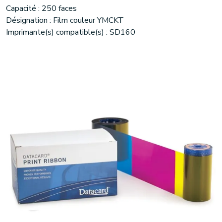
Capacité : 250 faces
Désignation : Film couleur YMCKT
Imprimante(s) compatible(s) : SD160