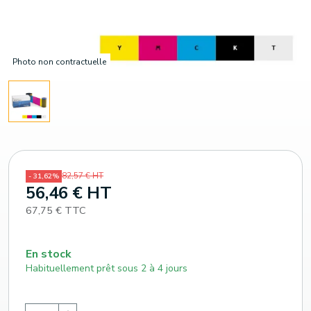
Photo non contractuelle
82,57 € HT
- 31,62%
56,46 € HT
67,75 € TTC
En stock
Habituellement prêt sous 2 à 4 jours