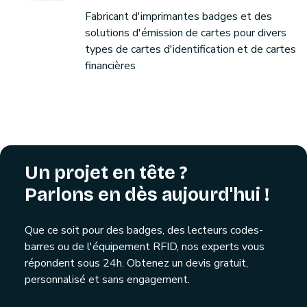
Fabricant d'imprimantes badges et des
solutions d'émission de cartes pour divers
types de cartes d'identification et de cartes
financières
Un projet en tête ?
Parlons en dès aujourd'hui !
Que ce soit pour des badges, des lecteurs codes-
barres ou de l'équipement RFID, nos experts vous
répondent sous 24h. Obtenez un devis gratuit,
personnalisé et sans engagement.