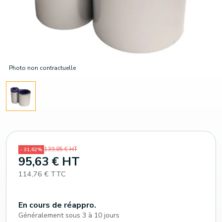
Photo non contractuelle
139,85 € HT
- 31,62%
95,63 € HT
114,76 € TTC
En cours de réappro.
Généralement sous 3 à 10 jours