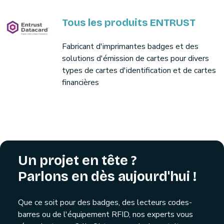
Tous les produits ENTRUST
Fabricant d'imprimantes badges et des
solutions d'émission de cartes pour divers
types de cartes d'identification et de cartes
financières
Un projet en tête ?
Parlons en dès aujourd'hui !
Que ce soit pour des badges, des lecteurs codes-
barres ou de l'équipement RFID, nos experts vous