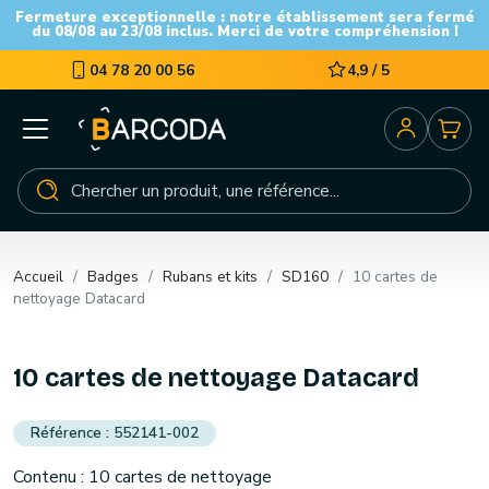
Fermeture exceptionnelle : notre établissement sera fermé
du 08/08 au 23/08 inclus. Merci de votre compréhension !
04 78 20 00 56
4,9 / 5
Accueil
Badges
Rubans et kits
SD160
10 cartes de
nettoyage Datacard
10 cartes de nettoyage Datacard
552141-002
Contenu : 10 cartes de nettoyage