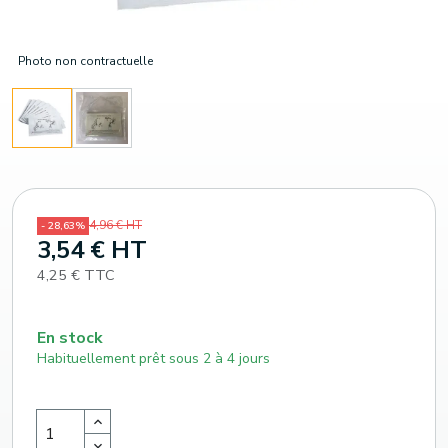
Photo non contractuelle
4,96 € HT
- 28,63%
3,54 € HT
4,25 € TTC
En stock
Habituellement prêt sous 2 à 4 jours