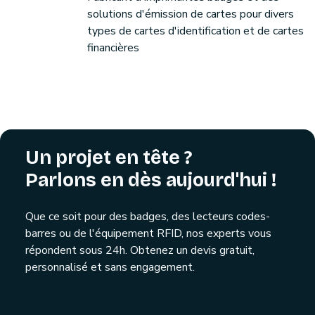
solutions d'émission de cartes pour divers
types de cartes d'identification et de cartes
financières
Un projet en tête ?
Parlons en dès aujourd'hui !
Que ce soit pour des badges, des lecteurs codes-
barres ou de l'équipement RFID, nos experts vous
répondent sous 24h. Obtenez un devis gratuit,
personnalisé et sans engagement.