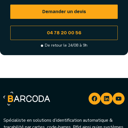
Demander un devis
04 78 20 00 56
De retour le 24/08 à 9h
Spécialiste en solutions d’identification automatique &
traçabilité par cartes, code-barres, Rfid ainsi qu’en systèmes