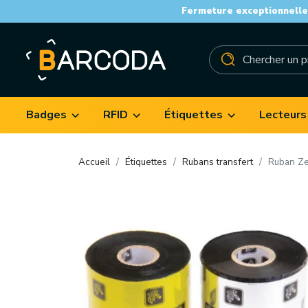
Fermeture exceptionnelle 
Badges
RFID
Étiquettes
Lecteurs
Accueil
Étiquettes
Rubans transfert
Ruban Ze