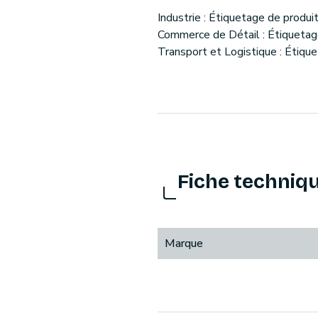
Industrie : Étiquetage de produit
Commerce de Détail : Étiquetage
Transport et Logistique : Étiq
Fiche techniq
Marque