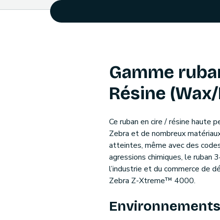
Gamme rubans
Résine (Wax/
Ce ruban en cire / résine haute 
Zebra et de nombreux matériaux
atteintes, même avec des codes 
agressions chimiques, le ruban 
l’industrie et du commerce de d
Zebra Z-Xtreme™ 4000.
Environnement