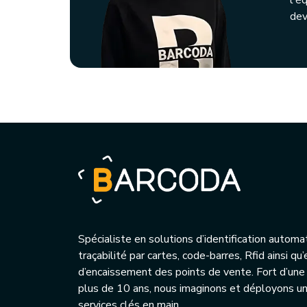
l'é
dev
Spécialiste en solutions d’identification automa
traçabilité par cartes, code-barres, Rfid ainsi q
d’encaissement des points de vente. Fort d’une
plus de 10 ans, nous imaginons et déployons 
services clés en main.