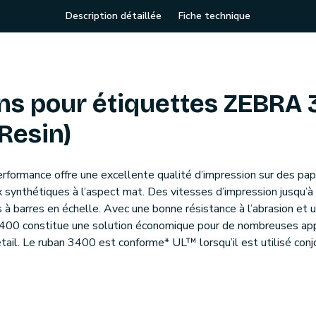
Description détaillée
Fiche technique
 pour étiquettes ZEBRA 3
Resin)
performance offre une excellente qualité d’impression sur des pa
 synthétiques à l’aspect mat. Des vitesses d’impression jusqu’
à barres en échelle. Avec une bonne résistance à l’abrasion et u
3400 constitue une solution économique pour de nombreuses app
étail. Le ruban 3400 est conforme* UL™ lorsqu’il est utilisé co
s