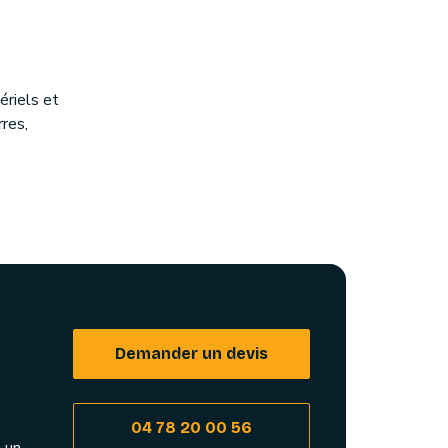
riels et
rres,
Demander un devis
04 78 20 00 56