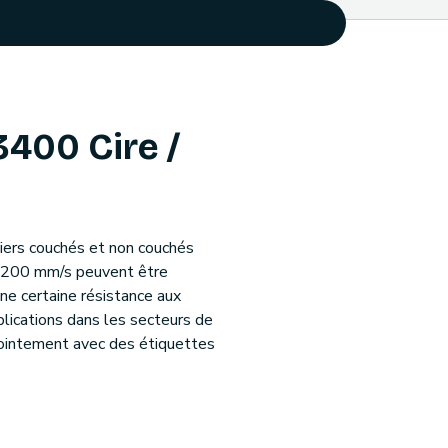
400 Cire /
piers couchés et non couchés
à 200 mm/s peuvent être
ne certaine résistance aux
lications dans les secteurs de
njointement avec des étiquettes