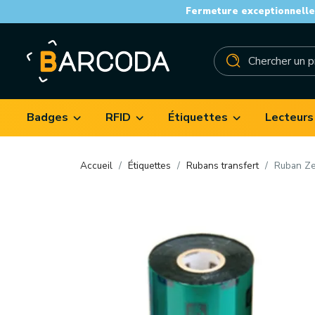
Fermeture exceptionnelle 
Badges
RFID
Étiquettes
Lecteurs
Accueil
Étiquettes
Rubans transfert
Ruban Ze