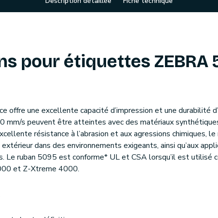
Description détaillée
Fiche technique
s pour étiquettes ZEBRA 
ce offre une excellente capacité d’impression et une durabilité
150 mm/s peuvent être atteintes avec des matériaux synthétiqu
excellente résistance à l’abrasion et aux agressions chimiques, l
n extérieur dans des environnements exigeants, ainsi qu’aux appli
ues. Le ruban 5095 est conforme* UL et CSA lorsqu’il est utilisé
000 et Z-Xtreme 4000.
s