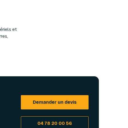
riels et
rres,
Demander un devis
04 78 20 00 56