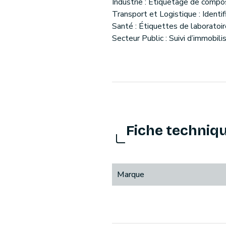
Industrie : Étiquetage de compo
Transport et Logistique : Identif
Santé : Étiquettes de laboratoi
Secteur Public : Suivi d’immobil
Fiche techniq
Marque