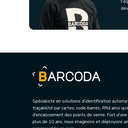
l'é
dev
Spécialiste en solutions d’identification automa
traçabilité par cartes, code-barres, Rfid ainsi q
d’encaissement des points de vente. Fort d’une
plus de 10 ans, nous imaginons et déployons 