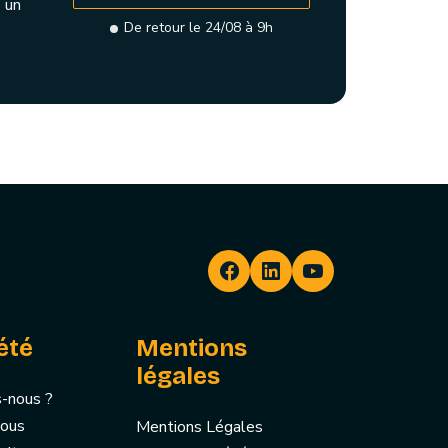
 un
De retour le 24/08 à 9h
été
Mentions
légales
-nous ?
nous
Mentions Légales