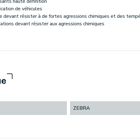
sants haute définition
ication de véhicules
re devant résister à de fortes agressions chimiques et des temp
isations devant résister aux agressions chimiques
ue
ZEBRA