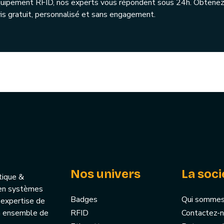
quipement RFID, nos experts vous répondent sous 24h. Obtenez
is gratuit, personnalisé et sans engagement.
Nos univers
La soci
tique &
u’en systèmes
Badges
Qui sommes
 expertise de
un ensemble de
RFID
Contactez-