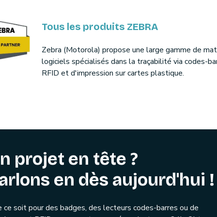
Tous les produits ZEBRA
Zebra (Motorola) propose une large gamme de maté
logiciels spécialisés dans la traçabilité via codes-ba
RFID et d'impression sur cartes plastique.
n projet en tête ?
arlons en dès aujourd'hui !
 ce soit pour des badges, des lecteurs codes-barres ou de