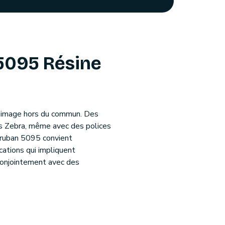
5095 Résine
 d’image hors du commun. Des
es Zebra, même avec des polices
e ruban 5095 convient
cations qui impliquent
 conjointement avec des