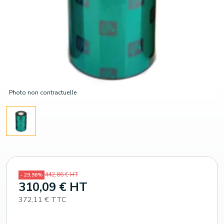
Photo non contractuelle
442,86 € HT
- 29,98%
310,09 € HT
372,11 € TTC