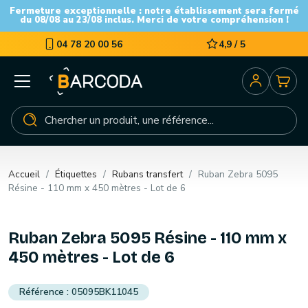
Fermeture exceptionnelle : notre établissement sera fermé
du 08/08 au 23/08 inclus. Merci de votre compréhension !
04 78 20 00 56
4,9 / 5
Accueil
Étiquettes
Rubans transfert
Ruban Zebra 5095
Résine - 110 mm x 450 mètres - Lot de 6
Ruban Zebra 5095 Résine - 110 mm x
450 mètres - Lot de 6
05095BK11045