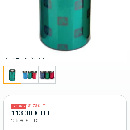
Photo non contractuelle
161,76 € HT
- 29,96%
113,30 € HT
135,96 € TTC