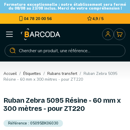
Fermeture exceptionnelle : notre établissement sera fermé
du 08/08 au 23/08 inclus. Merci de votre compréhension !
04 78 20 00 56
4,9 / 5
Accueil
Étiquettes
Rubans transfert
Ruban Zebra 5095
Résine - 60 mm x 300 mètres - pour ZT220
Ruban Zebra 5095 Résine - 60 mm x
300 mètres - pour ZT220
05095BK06030