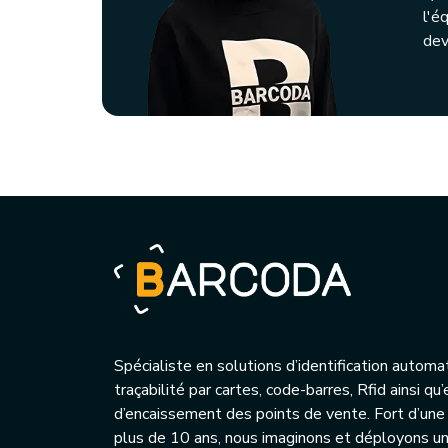
l'é
dev
Spécialiste en solutions d’identification automa
traçabilité par cartes, code-barres, Rfid ainsi q
d’encaissement des points de vente. Fort d’une
plus de 10 ans, nous imaginons et déployons 