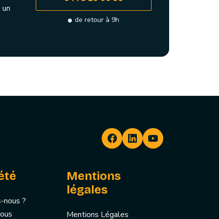
 un
de retour à 9h
été
Mentions
légales
-nous ?
nous
Mentions Légales