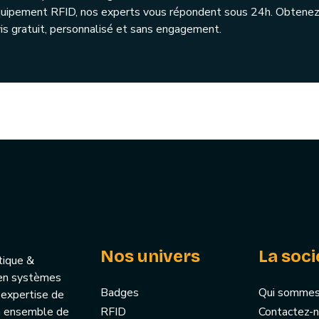
quipement RFID, nos experts vous répondent sous 24h. Obtenez
is gratuit, personnalisé et sans engagement.
Nos univers
La soci
tique &
u’en systèmes
Badges
Qui sommes
 expertise de
un ensemble de
RFID
Contactez-