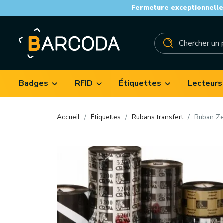
Fermeture exceptionnelle 
Badges
RFID
Étiquettes
Lecteurs
Accueil
Étiquettes
Rubans transfert
Ruban Ze