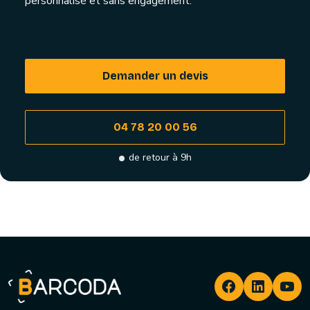
personnalisé et sans engagement.
Demander un devis
04 78 20 00 56
de retour à 9h