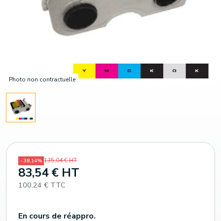
Photo non contractuelle
135,04 € HT
- 38,14%
83,54 € HT
100,24 € TTC
En cours de réappro.