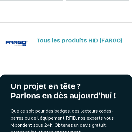
Tous les produits HID (FARGO)
Un projet en tête ?
Parlons en dès aujourd'hui !
Que ce soit pour des badges, des lecteurs codes-
barres ou de l'équipement RFID, nos experts vous
répondent sous 24h. Obtenez un devis gratuit,