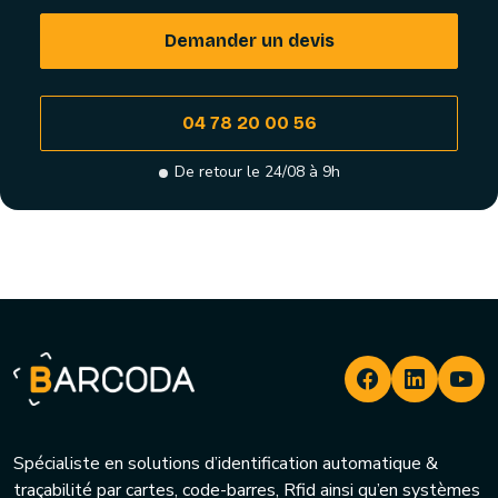
Demander un devis
04 78 20 00 56
De retour le 24/08 à 9h
Spécialiste en solutions d’identification automatique &
traçabilité par cartes, code-barres, Rfid ainsi qu’en systèmes