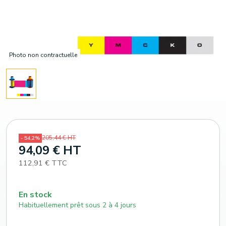
Photo non contractuelle
205,44 € HT
- 54,2%
94,09 € HT
112,91 € TTC
En stock
Habituellement prêt sous 2 à 4 jours