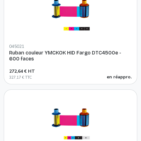
045021
Ruban couleur YMCKOK HID Fargo DTC4500e -
600 faces
272,64 € HT
en réappro.
327,17 € TTC