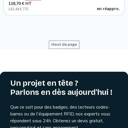
118,70 € HT
en réappro.
142,44 € TTC
Haut de page
Un projet en tête ?
Parlons en dès aujourd'hui !
Que ce soit pour des badges, des lecteurs codes-
barres ou de l'équipement RFID, nos experts vous
répondent sous 24h. Obtenez un devis gratuit,
personnalisé et sans engagement.