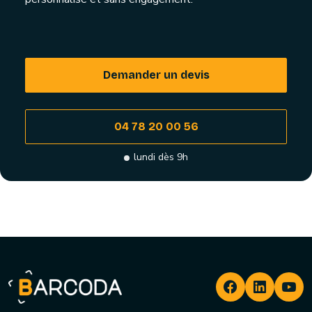
Demander un devis
04 78 20 00 56
lundi dès 9h